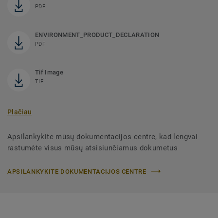
PDF
ENVIRONMENT_PRODUCT_DECLARATION
PDF
Tif Image
TIF
Plačiau
Apsilankykite mūsų dokumentacijos centre, kad lengvai
rastumėte visus mūsų atsisiunčiamus dokumetus
APSILANKYKITE DOKUMENTACIJOS CENTRE