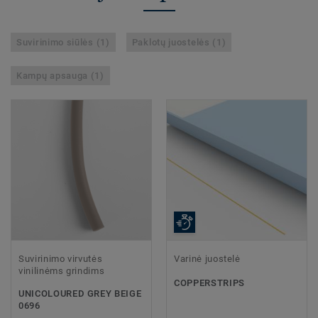
Suvirinimo siūlės (1)
Paklotų juostelės (1)
Kampų apsauga (1)
Suvirinimo virvutės
Varinė juostelė
vinilinėms grindims
COPPERSTRIPS
UNICOLOURED GREY BEIGE
0696