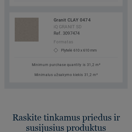
Granit CLAY 0474
iQ GRANIT SD
Ref. 3097474
Formatas
Plytelė 610 x 610 mm
Minimum purchase quantity is 31,2 m²
Minimalus užsakymo kiekis 31,2 m²
Raskite tinkamus priedus ir
susijusius produktus