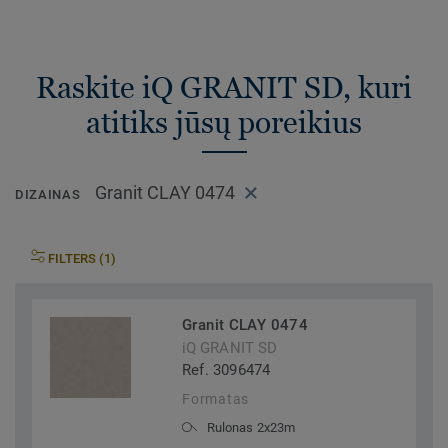
Raskite iQ GRANIT SD, kuri
atitiks jūsų poreikius
Granit CLAY 0474
DIZAINAS
FILTERS (1)
Granit CLAY 0474
iQ GRANIT SD
Ref. 3096474
Formatas
Rulonas 2x23m