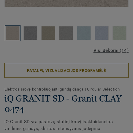
Visi dekorai (14)
PATALPŲ VIZUALIZACIJOS PROGRAMĖLĖ
Elektros srovę kontroliuojanti grindų danga
|
Circular Selection
iQ GRANIT SD - Granit CLAY
0474
iQ Granit SD yra pastovų statinį krūvį išsklaidančios
vinilinės grindys, skirtos intensyvaus judėjimo