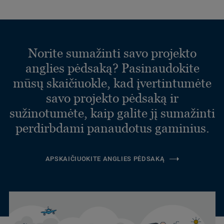
Norite sumažinti savo projekto
anglies pėdsaką? Pasinaudokite
mūsų skaičiuokle, kad įvertintumėte
savo projekto pėdsaką ir
sužinotumėte, kaip galite jį sumažinti
perdirbdami panaudotus gaminius.
APSKAIČIUOKITE ANGLIES PĖDSAKĄ