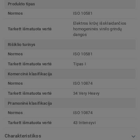
Produkto tipas
Normos
ISO 10581
Elektros krūvį išsklaidančios
Tarkett išmatuota vertė
homogeninės vinilo grindų
dangos
Rišiklio turinys
Normos
ISO 10581
Tarkett išmatuota vertė
Tipas I
Komercinė klasifikacija
Normos
ISO 10874
Tarkett išmatuota vertė
34 Very Heavy
Pramoninė klasifikacija
Normos
ISO 10874
Tarkett išmatuota vertė
43 Intensyvi
Charakteristikos