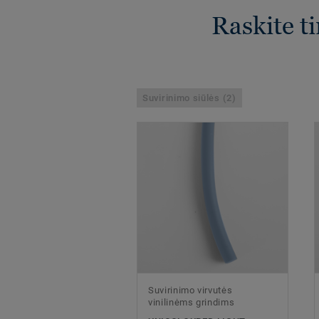
Raskite t
Suvirinimo siūlės (2)
Suvirinimo virvutės
vinilinėms grindims