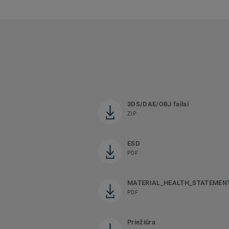
3DS/DAE/OBJ failai
ZIP
ESD
PDF
MATERIAL_HEALTH_STATEMEN
PDF
Priežiūra