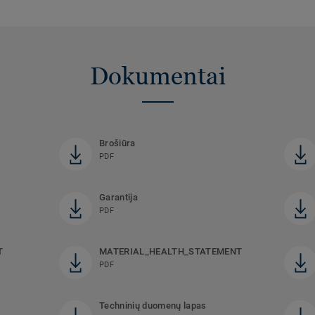
Dokumentai
Brošiūra
PDF
Garantija
PDF
T
MATERIAL_HEALTH_STATEMENT
PDF
Techninių duomenų lapas