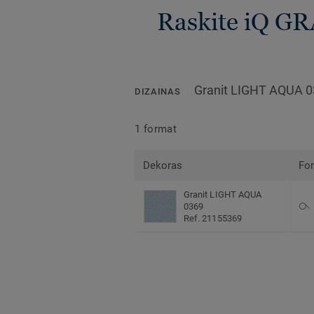
Raskite iQ GR
Granit LIGHT AQUA 
DIZAINAS
1 format
Dekoras
Fo
Granit LIGHT AQUA
0369
Ref. 21155369