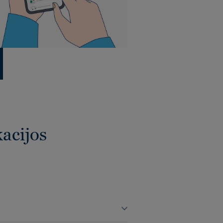
kacijos