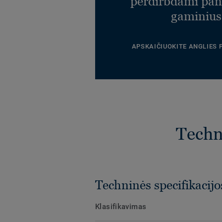
perdirbdami pa
gaminius
APSKAIČIUOKITE ANGLIES
Techni
Techninės specifikacijo
Klasifikavimas