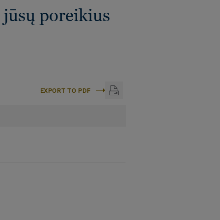
jūsų poreikius
EXPORT TO PDF