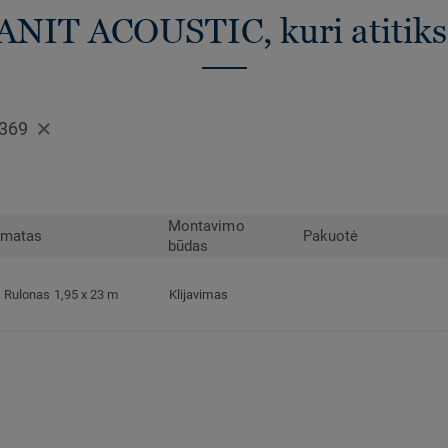
ANIT ACOUSTIC, kuri atitiks 
0369
Montavimo
rmatas
Pakuotė
būdas
Rulonas 1,95 x 23 m
Klijavimas