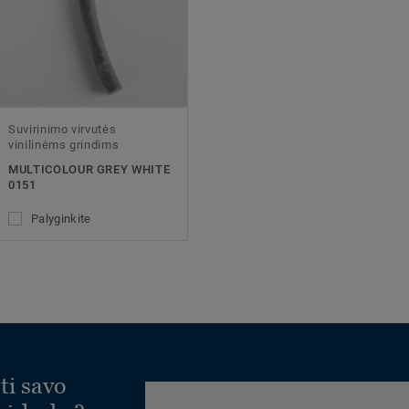
Suvirinimo virvutės
vinilinėms grindims
MULTICOLOUR GREY WHITE
0151
Palyginkite
ti savo