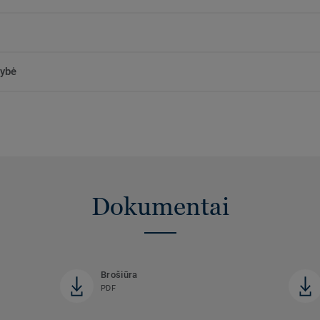
kybė
Dokumentai
Brošiūra
PDF