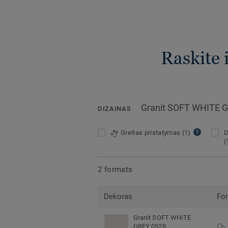
Raskite 
Granit SOFT WHITE 
DIZAINAS
Greitas pristatymas
(1)
D
(
2 formats
Dekoras
Fo
Granit SOFT WHITE
GREY 0528