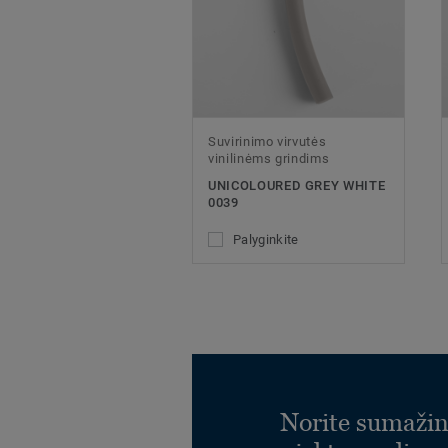
Suvirinimo virvutės
vinilinėms grindims
UNICOLOURED GREY WHITE
0039
Palyginkite
Norite sumažin