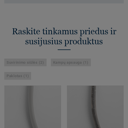
Raskite tinkamus priedus ir
susijusius produktus
Suvirinimo siūlės (2)
Kampų apsauga (1)
Paklotas (1)