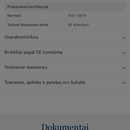
Pramoninė klasifikacija
Normos
ISO 10874
Tarkett išmatuota vertė
43 Intensyvi
Charakteristikos
Rodikliai pagal CE žymėjimą
Techniniai duomenys
Tvarumas, aplinka ir patalpų oro kokybė
Dokumentai