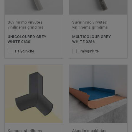
Suvirinimo virvutės
Suvirinimo virvutės
vinilinėms grindims
vinilinėms grindims
UNICOLOURED GREY
MULTICOLOUR GREY
WHITE 0630
WHITE 0286
Palyginkite
Palyginkite
Kampas sterilioms
Akustinis paklotas