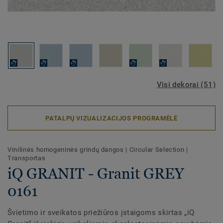
Visi dekorai (51)
PATALPŲ VIZUALIZACIJOS PROGRAMĖLĖ
Vinilinės homogeninės grindų dangos
|
Circular Selection
|
Transportas
iQ GRANIT - Granit GREY
0161
Švietimo ir sveikatos priežiūros įstaigoms skirtas „iQ