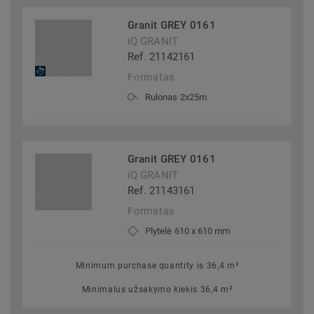
Granit GREY 0161
iQ GRANIT
Ref. 21142161
Formatas
Rulonas 2x25m
Granit GREY 0161
iQ GRANIT
Ref. 21143161
Formatas
Plytelė 610 x 610 mm
Minimum purchase quantity is 36,4 m²
Minimalus užsakymo kiekis 36,4 m²