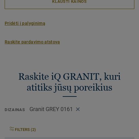
KLAUSTI KAINOS
Pridėti į palyginimą
Raskite pardavimo atstovą
Raskite iQ GRANIT, kuri
atitiks jūsų poreikius
Granit GREY 0161
DIZAINAS
FILTERS (2)