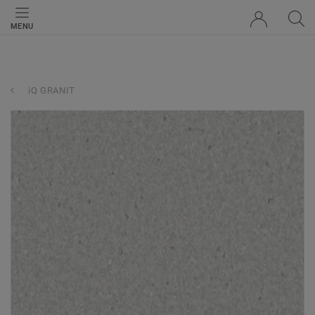
MENU
iQ GRANIT