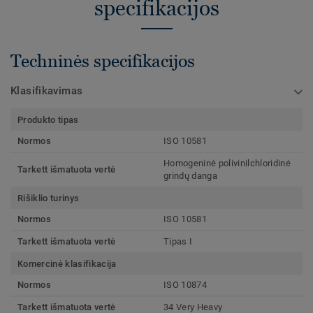
specifikacijos
Techninės specifikacijos
Klasifikavimas
Produkto tipas
Normos
ISO 10581
Homogeninė polivinilchloridinė
Tarkett išmatuota vertė
grindų danga
Rišiklio turinys
Normos
ISO 10581
Tarkett išmatuota vertė
Tipas I
Komercinė klasifikacija
Normos
ISO 10874
Tarkett išmatuota vertė
34 Very Heavy