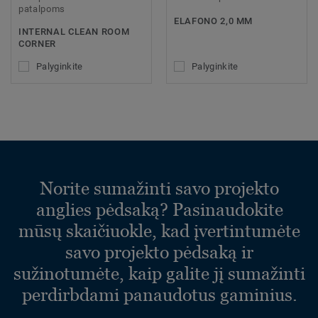
patalpoms
ELAFONO 2,0 MM
INTERNAL CLEAN ROOM
CORNER
Palyginkite
Palyginkite
Norite sumažinti savo projekto
anglies pėdsaką? Pasinaudokite
mūsų skaičiuokle, kad įvertintumėte
savo projekto pėdsaką ir
sužinotumėte, kaip galite jį sumažinti
perdirbdami panaudotus gaminius.