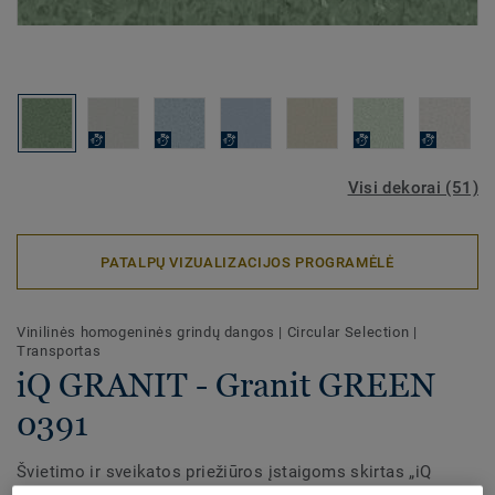
Visi dekorai (51)
PATALPŲ VIZUALIZACIJOS PROGRAMĖLĖ
Vinilinės homogeninės grindų dangos
|
Circular Selection
|
Transportas
iQ GRANIT - Granit GREEN
0391
Švietimo ir sveikatos priežiūros įstaigoms skirtas „iQ