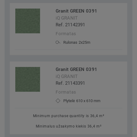
Granit GREEN 0391
iQ GRANIT
Ref. 21142391
Formatas
Rulonas 2x25m
Granit GREEN 0391
iQ GRANIT
Ref. 21143391
Formatas
Plytelė 610 x 610 mm
Minimum purchase quantity is 36,4 m²
Minimalus užsakymo kiekis 36,4 m²