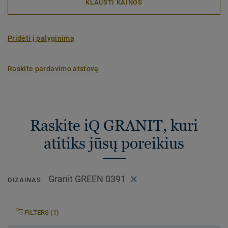
KLAUSTI KAINOS
Pridėti į palyginimą
Raskite pardavimo atstovą
Raskite iQ GRANIT, kuri
atitiks jūsų poreikius
Granit GREEN 0391
DIZAINAS
FILTERS (1)