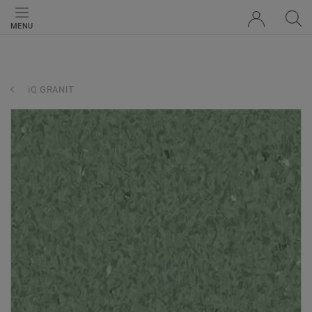
MENU
iQ GRANIT