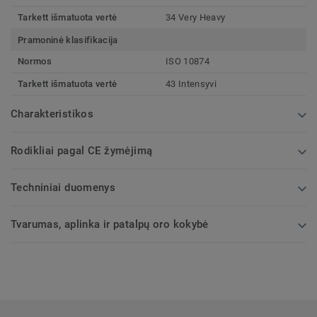
Tarkett išmatuota vertė
34 Very Heavy
Pramoninė klasifikacija
Normos
ISO 10874
Tarkett išmatuota vertė
43 Intensyvi
Charakteristikos
Rodikliai pagal CE žymėjimą
Techniniai duomenys
Tvarumas, aplinka ir patalpų oro kokybė