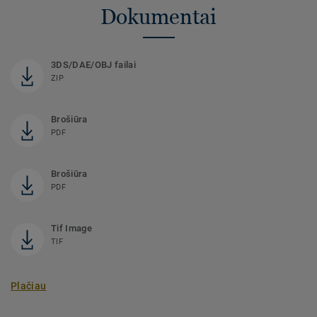
Dokumentai
3DS/DAE/OBJ failai
ZIP
Brošiūra
PDF
Brošiūra
PDF
Tif Image
TIF
Plačiau