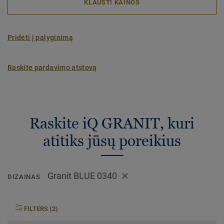
KLAUSTI KAINOS
Pridėti į palyginimą
Raskite pardavimo atstovą
Raskite iQ GRANIT, kuri
atitiks jūsų poreikius
Granit BLUE 0340
DIZAINAS
FILTERS (2)