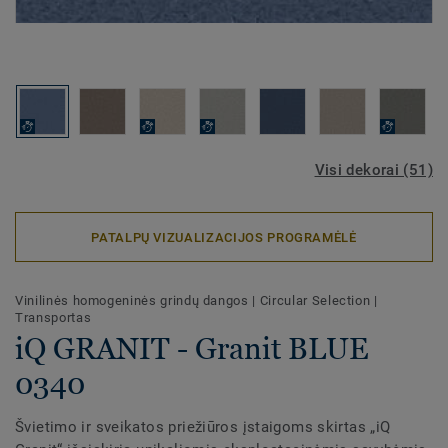
Visi dekorai (51)
PATALPŲ VIZUALIZACIJOS PROGRAMĖLĖ
Vinilinės homogeninės grindų dangos
|
Circular Selection
|
Transportas
iQ GRANIT - Granit BLUE
0340
Švietimo ir sveikatos priežiūros įstaigoms skirtas „iQ