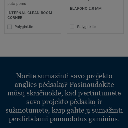
patalpoms
ELAFONO 2,0 MM
INTERNAL CLEAN ROOM
CORNER
Palyginkite
Palyginkite
Norite sumažinti savo projekto
anglies pėdsaką? Pasinaudokite
mūsų skaičiuokle, kad įvertintumėte
savo projekto pėdsaką ir
sužinotumėte, kaip galite jį sumažinti
perdirbdami panaudotus gaminius.