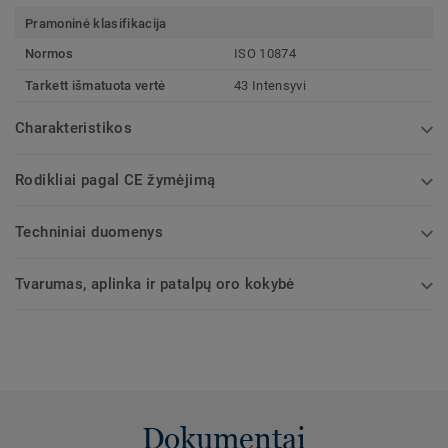
Pramoninė klasifikacija
Normos
ISO 10874
Tarkett išmatuota vertė
43 Intensyvi
Charakteristikos
Rodikliai pagal CE žymėjimą
Techniniai duomenys
Tvarumas, aplinka ir patalpų oro kokybė
Dokumentai