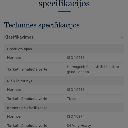
specifikacijos
Techninės specifikacijos
Klasifikavimas
Produkto tipas
Normos
ISO 10581
Homogeninė polivinilchloridinė
Tarkett išmatuota vertė
grindų danga
Rišiklio turinys
Normos
ISO 10581
Tarkett išmatuota vertė
Tipas I
Komercinė klasifikacija
Normos
ISO 10874
Tarkett išmatuota vertė
34 Very Heavy