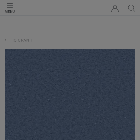
MENU
iQ GRANIT