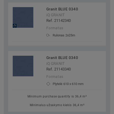
Granit BLUE 0340
iQ GRANIT
Ref. 21142340
Formatas
Rulonas 2x25m
Granit BLUE 0340
iQ GRANIT
Ref. 21143340
Formatas
Plytelė 610 x 610 mm
Minimum purchase quantity is 36,4 m²
Minimalus užsakymo kiekis 36,4 m²