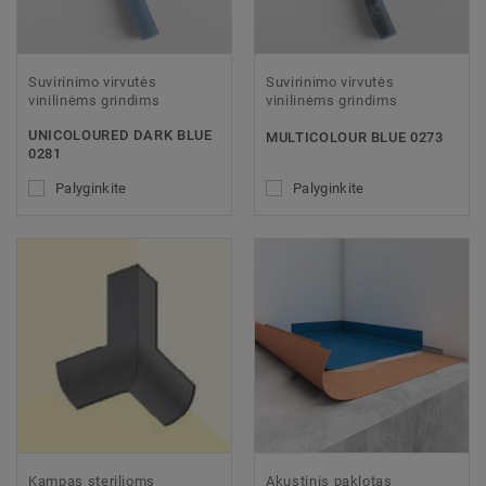
Suvirinimo virvutės
Suvirinimo virvutės
vinilinėms grindims
vinilinėms grindims
UNICOLOURED DARK BLUE
MULTICOLOUR BLUE 0273
0281
Palyginkite
Palyginkite
Kampas sterilioms
Akustinis paklotas