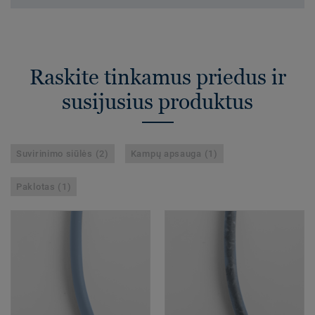
Raskite tinkamus priedus ir
susijusius produktus
Suvirinimo siūlės (2)
Kampų apsauga (1)
Paklotas (1)