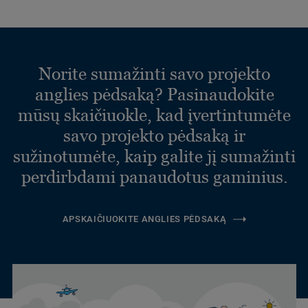
Norite sumažinti savo projekto
anglies pėdsaką? Pasinaudokite
mūsų skaičiuokle, kad įvertintumėte
savo projekto pėdsaką ir
sužinotumėte, kaip galite jį sumažinti
perdirbdami panaudotus gaminius.
APSKAIČIUOKITE ANGLIES PĖDSAKĄ