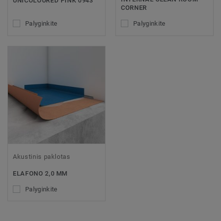
UNICOLOURED PINK 0943
CORNER
Palyginkite
Palyginkite
Akustinis paklotas
ELAFONO 2,0 MM
Palyginkite