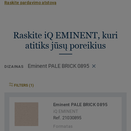
Raskite pardavimo atstovą
Raskite iQ EMINENT, kuri
atitiks jūsų poreikius
Eminent PALE BRICK 0895
DIZAINAS
FILTERS (1)
Eminent PALE BRICK 0895
iQ EMINENT
Ref. 21030895
Formatas