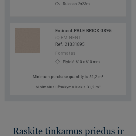
Rulonas 2x23m
Eminent PALE BRICK 0895
iQ EMINENT
Ref. 21031895
Formatas
Plytelė 610 x 610 mm
Minimum purchase quantity is 31,2 m²
Minimalus užsakymo kiekis 31,2 m²
Raskite tinkamus priedus ir