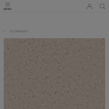
MENU
iQ EMINENT