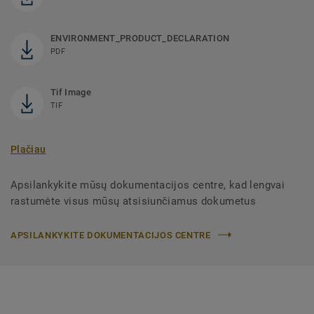
ENVIRONMENT_PRODUCT_DECLARATION
PDF
Tif Image
TIF
Plačiau
Apsilankykite mūsų dokumentacijos centre, kad lengvai
rastumėte visus mūsų atsisiunčiamus dokumetus
APSILANKYKITE DOKUMENTACIJOS CENTRE