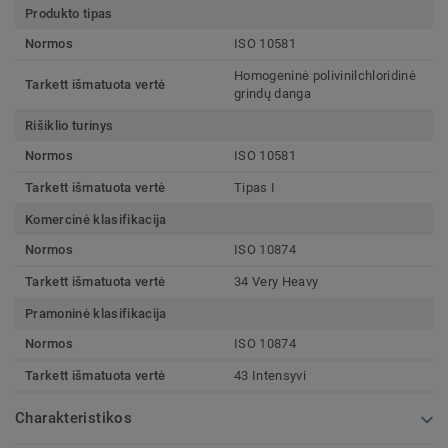
Produkto tipas
Normos
ISO 10581
Homogeninė polivinilchloridinė
Tarkett išmatuota vertė
grindų danga
Rišiklio turinys
Normos
ISO 10581
Tarkett išmatuota vertė
Tipas I
Komercinė klasifikacija
Normos
ISO 10874
Tarkett išmatuota vertė
34 Very Heavy
Pramoninė klasifikacija
Normos
ISO 10874
Tarkett išmatuota vertė
43 Intensyvi
Charakteristikos