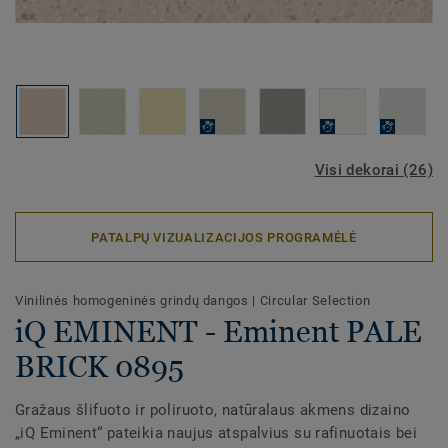
Visi dekorai (26)
PATALPŲ VIZUALIZACIJOS PROGRAMĖLĖ
Vinilinės homogeninės grindų dangos
|
Circular Selection
iQ EMINENT - Eminent PALE
BRICK 0895
Gražaus šlifuoto ir poliruoto, natūralaus akmens dizaino
„iQ Eminent“ pateikia naujus atspalvius su rafinuotais bei