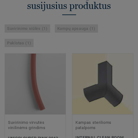
susijusius produktus
Suvirinimo siūlės (1)
Kampų apsauga (1)
Paklotas (1)
Suvirinimo virvutės
Kampas sterilioms
vinilinėms grindims
patalpoms
INTERNAL CLEAN ROOM