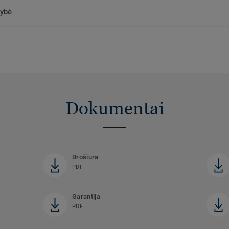
kybė
Dokumentai
Brošiūra
PDF
Garantija
PDF