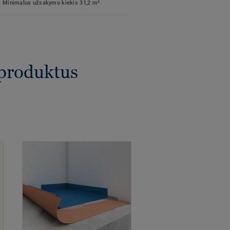
Minimalus užsakymo kiekis 31,2 m²
 produktus