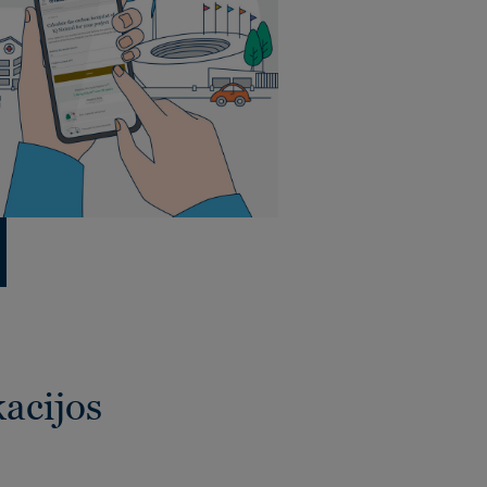
kacijos