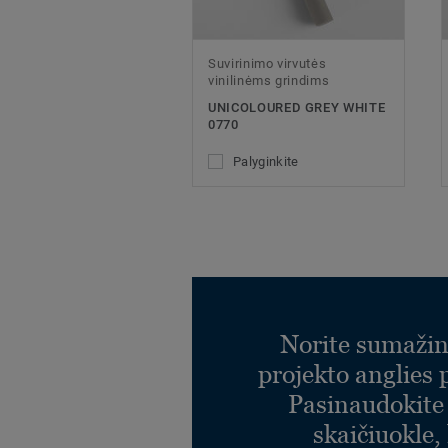
Suvirinimo virvutės
vinilinėms grindims
UNICOLOURED GREY WHITE
0770
Palyginkite
Norite sumažin
projekto anglies
Pasinaudokit
skaičiuokle,