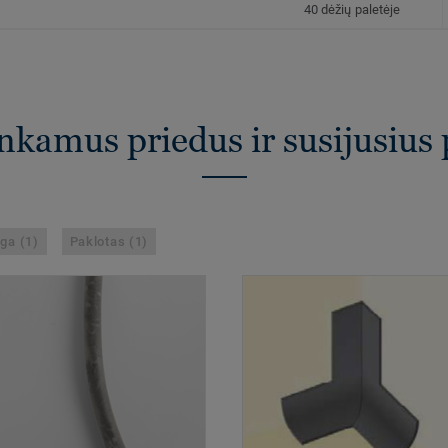
40 dėžių paletėje
inkamus priedus ir susijusius
ga (1)
Paklotas (1)