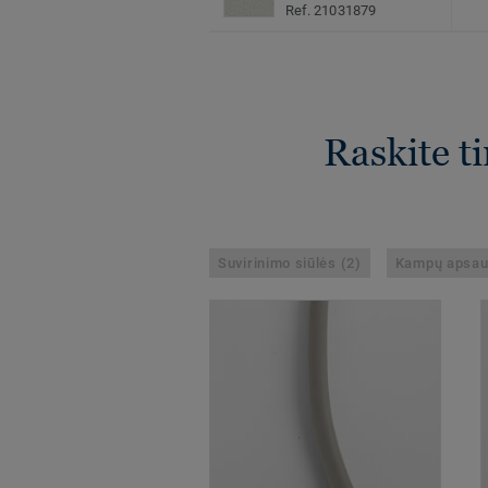
Ref. 21031879
Raskite t
Suvirinimo siūlės (2)
Kampų apsau