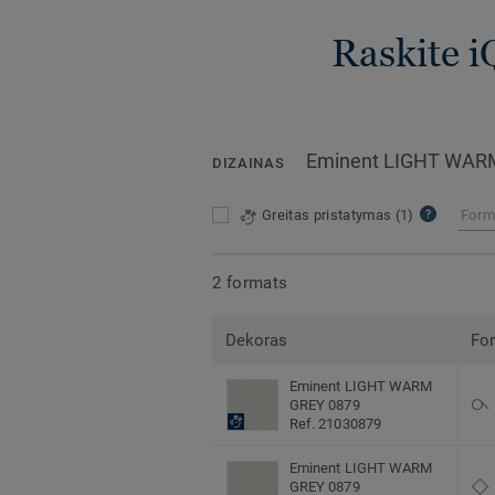
Raskite i
Eminent LIGHT WAR
DIZAINAS
Greitas pristatymas
(1)
Form
2 formats
Dekoras
Fo
Eminent LIGHT WARM
GREY 0879
Ref. 21030879
Eminent LIGHT WARM
GREY 0879