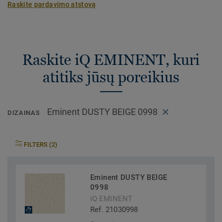
Raskite pardavimo atstovą
Raskite iQ EMINENT, kuri
atitiks jūsų poreikius
Eminent DUSTY BEIGE 0998
DIZAINAS
FILTERS (2)
Eminent DUSTY BEIGE
0998
iQ EMINENT
Ref. 21030998