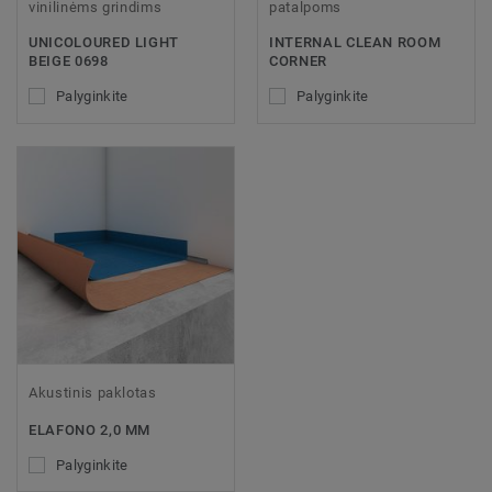
vinilinėms grindims
patalpoms
UNICOLOURED LIGHT
INTERNAL CLEAN ROOM
BEIGE 0698
CORNER
Palyginkite
Palyginkite
Akustinis paklotas
ELAFONO 2,0 MM
Palyginkite