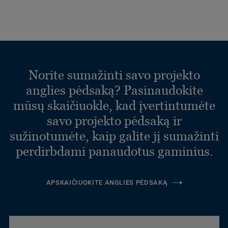
Norite sumažinti savo projekto
anglies pėdsaką? Pasinaudokite
mūsų skaičiuokle, kad įvertintumėte
savo projekto pėdsaką ir
sužinotumėte, kaip galite jį sumažinti
perdirbdami panaudotus gaminius.
APSKAIČIUOKITE ANGLIES PĖDSAKĄ