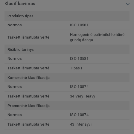
Klasifikavimas
Produkto tipas
Normos
ISO 10581
Homogeninė polivinilchloridinė
Tarkett išmatuota vertė
grindų danga
Rišiklio turinys
Normos
ISO 10581
Tarkett išmatuota vertė
Tipas I
Komercinė klasifikacija
Normos
ISO 10874
Tarkett išmatuota vertė
34 Very Heavy
Pramoninė klasifikacija
Normos
ISO 10874
Tarkett išmatuota vertė
43 Intensyvi