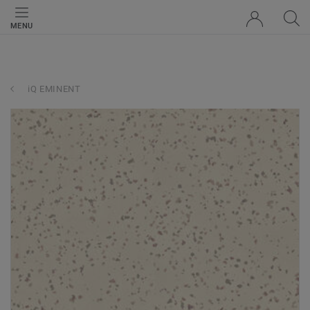
MENU
iQ EMINENT