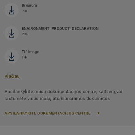
Brošiūra
PDF
ENVIRONMENT_PRODUCT_DECLARATION
PDF
Tif Image
TIF
Plačiau
Apsilankykite mūsų dokumentacijos centre, kad lengvai
rastumėte visus mūsų atsisiunčiamus dokumetus
APSILANKYKITE DOKUMENTACIJOS CENTRE