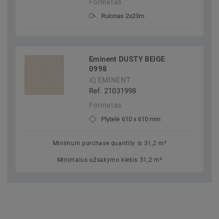
Formatas
Rulonas 2x23m
Eminent DUSTY BEIGE
0998
iQ EMINENT
Ref. 21031998
Formatas
Plytelė 610 x 610 mm
Minimum purchase quantity is 31,2 m²
Minimalus užsakymo kiekis 31,2 m²