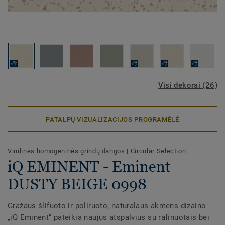
Visi dekorai (26)
PATALPŲ VIZUALIZACIJOS PROGRAMĖLĖ
Vinilinės homogeninės grindų dangos
|
Circular Selection
iQ EMINENT - Eminent
DUSTY BEIGE 0998
Gražaus šlifuoto ir poliruoto, natūralaus akmens dizaino
„iQ Eminent“ pateikia naujus atspalvius su rafinuotais bei