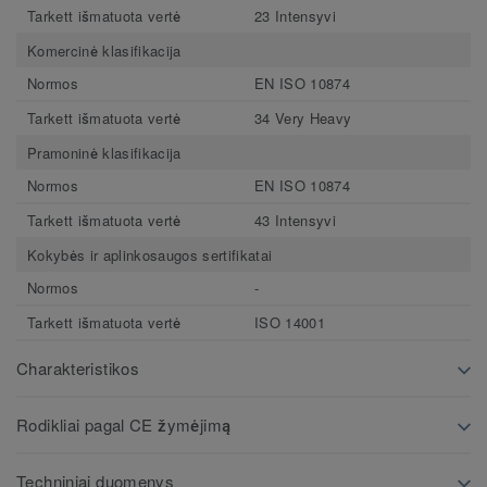
Tarkett išmatuota vertė
23 Intensyvi
Komercinė klasifikacija
Normos
EN ISO 10874
Tarkett išmatuota vertė
34 Very Heavy
Pramoninė klasifikacija
Normos
EN ISO 10874
Tarkett išmatuota vertė
43 Intensyvi
Kokybės ir aplinkosaugos sertifikatai
Normos
-
Tarkett išmatuota vertė
ISO 14001
Charakteristikos
Rodikliai pagal CE žymėjimą
Techniniai duomenys