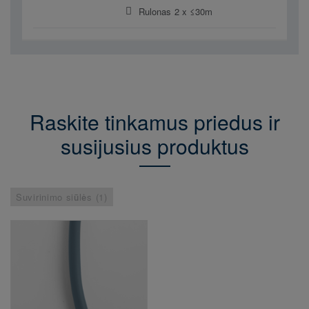
Rulonas 2 x ≤30m
Raskite tinkamus priedus ir
susijusius produktus
Suvirinimo siūlės (1)