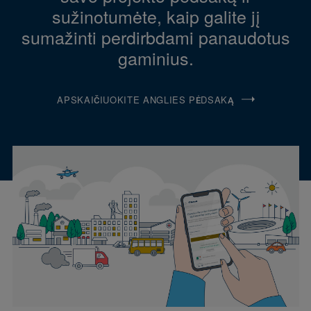
sužinotumėte, kaip galite jį
sumažinti perdirbdami panaudotus
gaminius.
APSKAIČIUOKITE ANGLIES PĖDSAKĄ