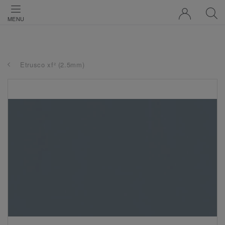
MENU
Etrusco xf² (2.5mm)