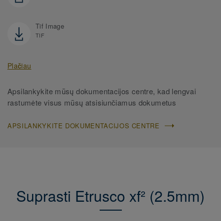
Tif Image
TIF
Plačiau
Apsilankykite mūsų dokumentacijos centre, kad lengvai
rastumėte visus mūsų atsisiunčiamus dokumetus
APSILANKYKITE DOKUMENTACIJOS CENTRE
Suprasti Etrusco xf² (2.5mm)