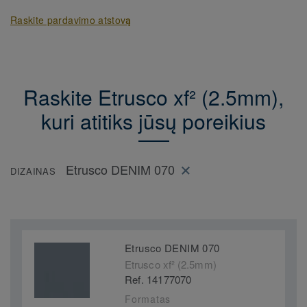
Raskite pardavimo atstovą
Raskite Etrusco xf² (2.5mm),
kuri atitiks jūsų poreikius
Etrusco DENIM 070
DIZAINAS
Etrusco DENIM 070
Etrusco xf² (2.5mm)
Ref. 14177070
Formatas