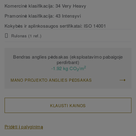
Komercinė klasifikacija:
34 Very Heavy
Pramoninė klasifikacija:
43 Intensyvi
Kokybės ir aplinkosaugos sertifikatai:
ISO 14001
Rulonas (1 ref.)
Bendras anglies pėdsakas (eksploatavimo pabaigoje
perdirbant)
2
-1.92 kg CO
/m
2
MANO PROJEKTO ANGLIES PĖDSAKAS
KLAUSTI KAINOS
Pridėti į palyginimą