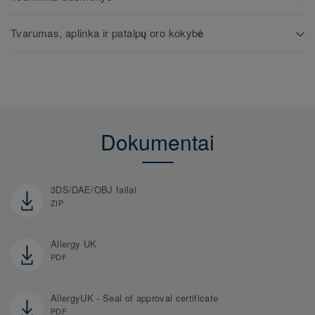
Tvarumas, aplinka ir patalpų oro kokybė
Dokumentai
3DS/DAE/OBJ failai
ZIP
Allergy UK
PDF
AllergyUK - Seal of approval certificate
PDF