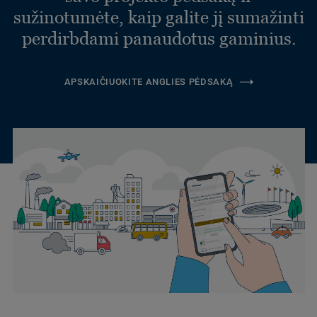
sužinotumėte, kaip galite jį sumažinti
perdirbdami panaudotus gaminius.
APSKAIČIUOKITE ANGLIES PĖDSAKĄ