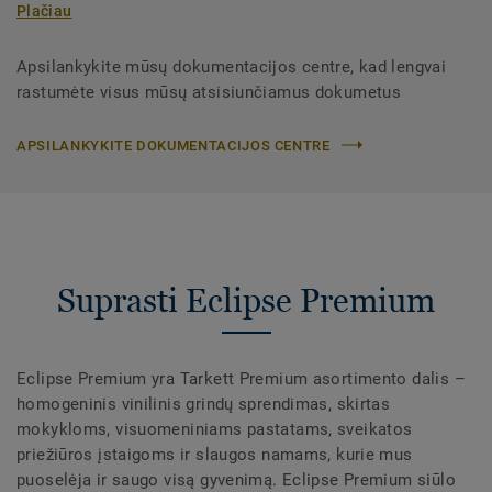
Plačiau
Apsilankykite mūsų dokumentacijos centre, kad lengvai
rastumėte visus mūsų atsisiunčiamus dokumetus
APSILANKYKITE DOKUMENTACIJOS CENTRE
Suprasti Eclipse Premium
Eclipse Premium yra Tarkett Premium asortimento dalis –
homogeninis vinilinis grindų sprendimas, skirtas
mokykloms, visuomeniniams pastatams, sveikatos
priežiūros įstaigoms ir slaugos namams, kurie mus
puoselėja ir saugo visą gyvenimą. Eclipse Premium siūlo