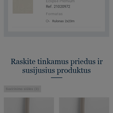
Eclipse Premium
Ref. 21020972
Formatas
Rulonas 2x23m
Raskite tinkamus priedus ir
susijusius produktus
Suvirinimo siūlės (3)