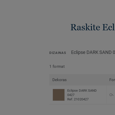
Raskite Ecl
Eclipse DARK SAND 
DIZAINAS
1 format
Dekoras
Fo
Eclipse DARK SAND
0427
Ref. 21020427