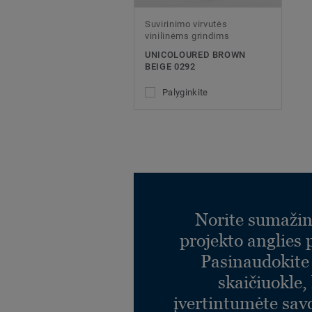
Suvirinimo virvutės
vinilinėms grindims
UNICOLOURED BROWN
BEIGE 0292
Palyginkite
Norite sumažin
projekto anglies
Pasinaudokit
skaičiuokle,
įvertintumėte sav