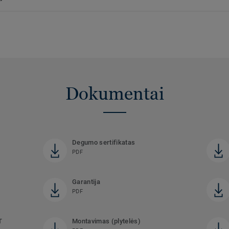
Dokumentai
Degumo sertifikatas
PDF
Garantija
PDF
T
Montavimas (plytelės)