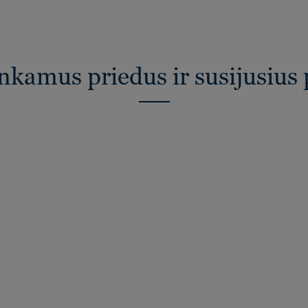
inkamus priedus ir susijusius