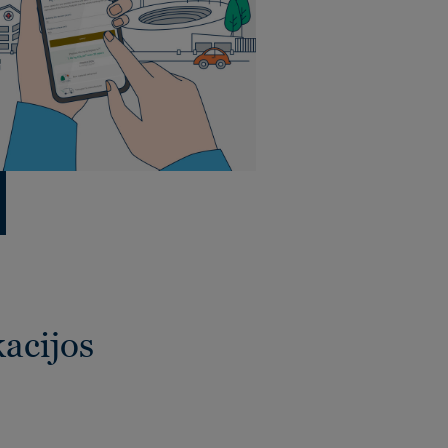
kacijos