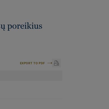
sų poreikius
EXPORT TO PDF