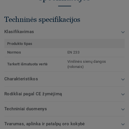
Techninės specifikacijos
Klasifikavimas
Produkto tipas
Normos
EN 233
Vinilinės sienų dangos
Tarkett išmatuota vertė
(rolonais)
Charakteristikos
Rodikliai pagal CE žymėjimą
Techniniai duomenys
Tvarumas, aplinka ir patalpų oro kokybė