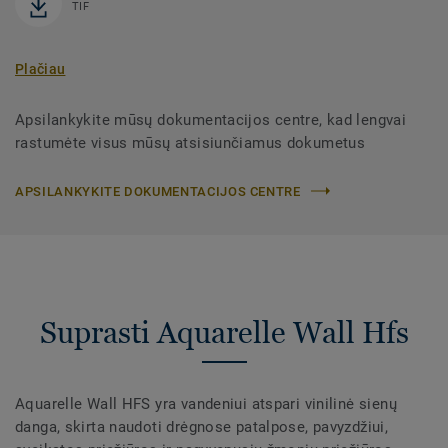
TIF
Plačiau
Apsilankykite mūsų dokumentacijos centre, kad lengvai
rastumėte visus mūsų atsisiunčiamus dokumetus
APSILANKYKITE DOKUMENTACIJOS CENTRE
Suprasti Aquarelle Wall Hfs
Aquarelle Wall HFS yra vandeniui atspari vinilinė sienų
danga, skirta naudoti drėgnose patalpose, pavyzdžiui,