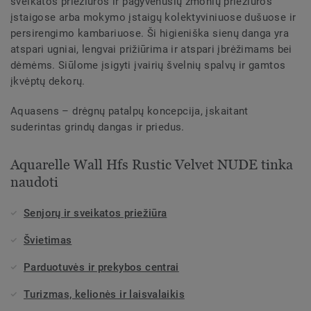
sveikatos priežiūros ir pagyvenusių žmonių priežiūros
įstaigose arba mokymo įstaigų kolektyviniuose dušuose ir
persirengimo kambariuose. Ši higieniška sienų danga yra
atspari ugniai, lengvai prižiūrima ir atspari įbrėžimams bei
dėmėms. Siūlome įsigyti įvairių švelnių spalvų ir gamtos
įkvėptų dekorų.
Aquasens – drėgnų patalpų koncepcija, įskaitant
suderintas grindų dangas ir priedus.
Aquarelle Wall Hfs Rustic Velvet NUDE tinka
naudoti
Senjorų ir sveikatos priežiūra
Švietimas
Parduotuvės ir prekybos centrai
Turizmas, kelionės ir laisvalaikis