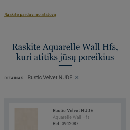
Raskite pardavimo atstovą
Raskite Aquarelle Wall Hfs,
kuri atitiks jūsų poreikius
Rustic Velvet NUDE
DIZAINAS
Rustic Velvet NUDE
Aquarelle Wall Hfs
Ref. 3942087