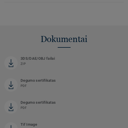
Dokumentai
3DS/DAE/OBJ failai
ZIP
Degumo sertifikatas
PDF
Degumo sertifikatas
PDF
Tif Image