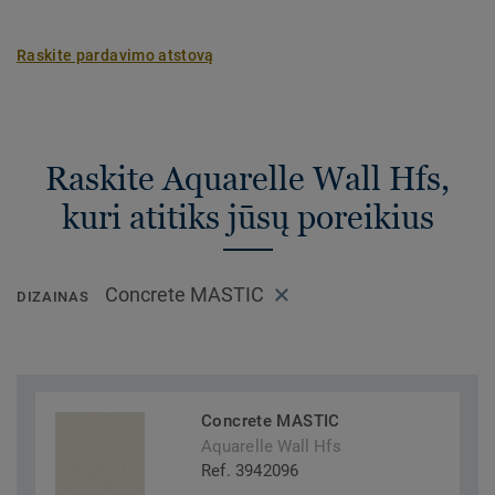
Raskite pardavimo atstovą
Raskite Aquarelle Wall Hfs,
kuri atitiks jūsų poreikius
Concrete MASTIC
DIZAINAS
Concrete MASTIC
Aquarelle Wall Hfs
Ref. 3942096