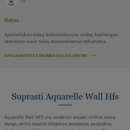
TIF
Plačiau
Apsilankykite mūsų dokumentacijos centre, kad lengvai
rastumėte visus mūsų atsisiunčiamus dokumetus
APSILANKYKITE DOKUMENTACIJOS CENTRE
Suprasti Aquarelle Wall Hfs
Aquarelle Wall HFS yra vandeniui atspari vinilinė sienų
danga, skirta naudoti drėgnose patalpose, pavyzdžiui,