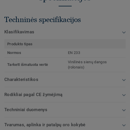
Techninės specifikacijos
Klasifikavimas
Produkto tipas
Normos
EN 233
Vinilinės sienų dangos
Tarkett išmatuota vertė
(rolonais)
Charakteristikos
Rodikliai pagal CE žymėjimą
Techniniai duomenys
Tvarumas, aplinka ir patalpų oro kokybė