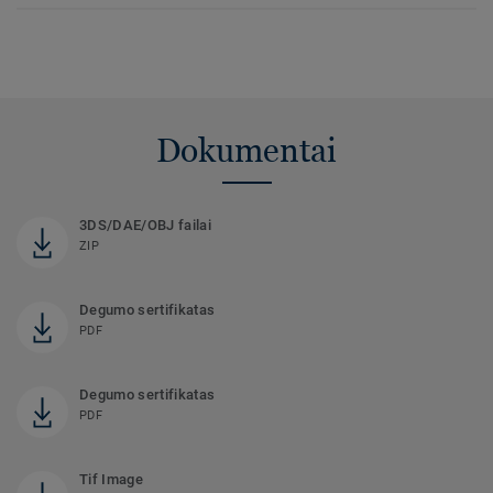
Dokumentai
3DS/DAE/OBJ failai
ZIP
Degumo sertifikatas
PDF
Degumo sertifikatas
PDF
Tif Image