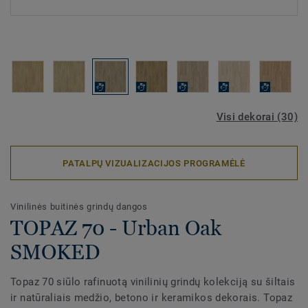
Visi dekorai (30)
PATALPŲ VIZUALIZACIJOS PROGRAMĖLĖ
Vinilinės buitinės grindų dangos
TOPAZ 70 - Urban Oak
SMOKED
Topaz 70 siūlo rafinuotą vinilinių grindų kolekciją su šiltais
ir natūraliais medžio, betono ir keramikos dekorais. Topaz