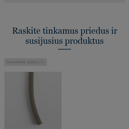
Raskite tinkamus priedus ir
susijusius produktus
Suvirinimo siūlės (1)