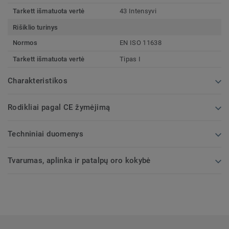
Tarkett išmatuota vertė
43 Intensyvi
Rišiklio turinys
Normos
EN ISO 11638
Tarkett išmatuota vertė
Tipas I
Charakteristikos
Rodikliai pagal CE žymėjimą
Techniniai duomenys
Tvarumas, aplinka ir patalpų oro kokybė