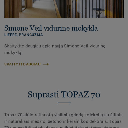
Simone Veil vidurinė mokykla
LIFFRÉ,
PRANCŪZIJA
Skaitykite daugiau apie naują Simone Veil vidurinę
mokyklą
SKAITYTI DAUGIAU
Suprasti TOPAZ 70
Topaz 70 siūlo rafinuotą vinilinių grindų kolekciją su šiltais
ir natūraliais medžio, betono ir keramikos dekorais. Topaz