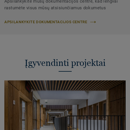
Apsilankykite mūsų dokumentacijos centre, kad lengvai
rastumėte visus mūsų atsisiunčiamus dokumetus
APSILANKYKITE DOKUMENTACIJOS CENTRE
Įgyvendinti projektai