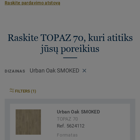
Raskite pardavimo atstovą
Raskite TOPAZ 70, kuri atitiks
jūsų poreikius
Urban Oak SMOKED
DIZAINAS
FILTERS (1)
Urban Oak SMOKED
TOPAZ 70
Ref. 5624112
Formatas