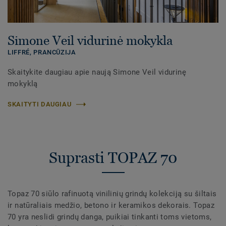
Simone Veil vidurinė mokykla
LIFFRÉ,
PRANCŪZIJA
Skaitykite daugiau apie naują Simone Veil vidurinę
mokyklą
SKAITYTI DAUGIAU
Suprasti TOPAZ 70
Topaz 70 siūlo rafinuotą vinilinių grindų kolekciją su šiltais
ir natūraliais medžio, betono ir keramikos dekorais. Topaz
70 yra neslidi grindų danga, puikiai tinkanti toms vietoms,