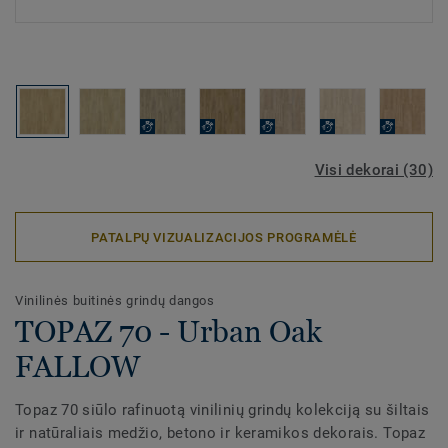
Visi dekorai (30)
PATALPŲ VIZUALIZACIJOS PROGRAMĖLĖ
Vinilinės buitinės grindų dangos
TOPAZ 70 - Urban Oak
FALLOW
Topaz 70 siūlo rafinuotą vinilinių grindų kolekciją su šiltais
ir natūraliais medžio, betono ir keramikos dekorais. Topaz