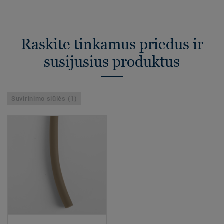
Raskite tinkamus priedus ir
susijusius produktus
Suvirinimo siūlės (1)