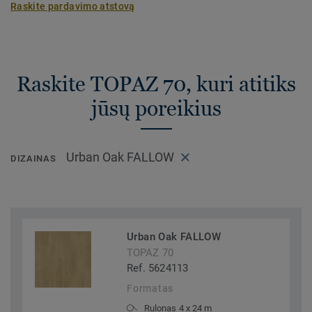
Raskite pardavimo atstovą
Raskite TOPAZ 70, kuri atitiks
jūsų poreikius
Urban Oak FALLOW
DIZAINAS
Urban Oak FALLOW
TOPAZ 70
Ref. 5624113
Formatas
Rulonas 4 x 24 m