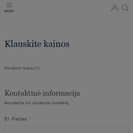
MENU
Klauskite kainos
Privalomi laukai
(*)
Kontaktinė informacija
Nurodykite šio užsakymo kontaktą.
El. Paštas
*