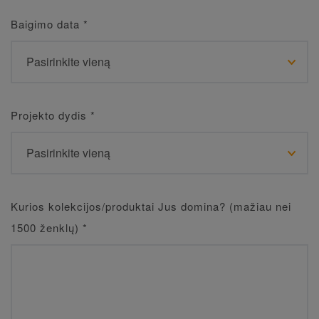
Baigimo data
*
Projekto dydis
*
Kurios kolekcijos/produktai Jus domina? (mažiau nei
1500 ženklų)
*