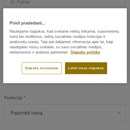
Vardas
*
Prieš pradedant...
Naudojame slapukus, kad svetainė veiktų tinkamai, suasmenintų
turinį bei skelbimus, teiktų socialinės medijos funkcijas ir
analizuotų srautą. Taip pat dalijamės informacija apie tai, kaip
naudojatės mūsų svetaine, su savo socialinės medijos,
reklamavimo ir analizės partneriais.
Slapukų politika
Pavardė
*
Slapukų nustatymai
Leisti visus slapukus
Funkcija
*