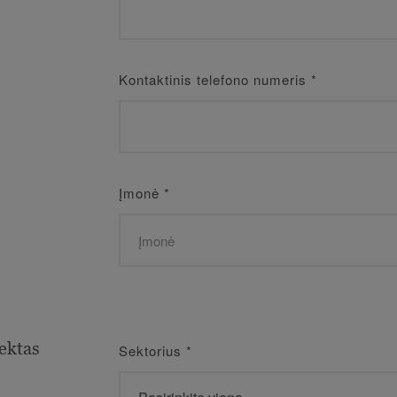
Kontaktinis telefono numeris
*
Įmonė
*
ektas
Sektorius
*