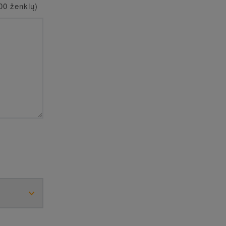
00 ženklų)