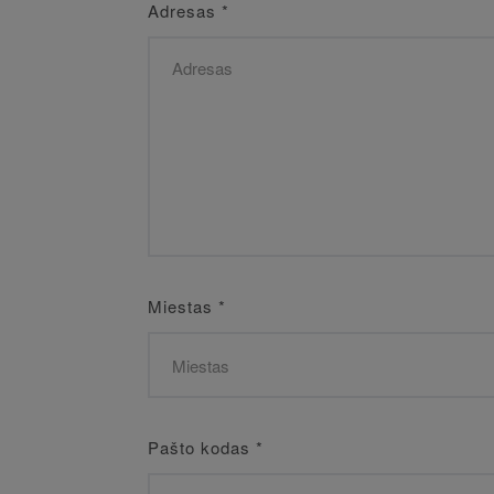
Adresas
*
Miestas
*
Pašto kodas
*