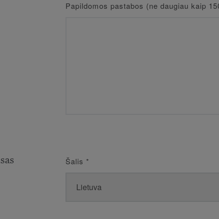
Papildomos pastabos (ne daugiau kaip 15
esas
Šalis
*