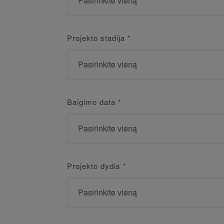
Projekto stadija
*
Baigimo data
*
Projekto dydis
*