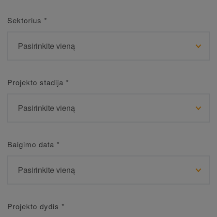
Sektorius
*
Projekto stadija
*
Baigimo data
*
Projekto dydis
*