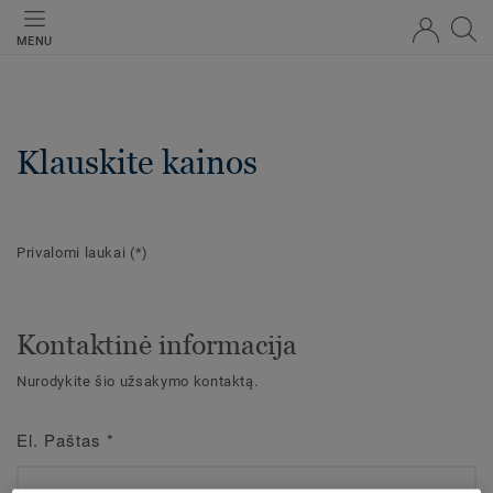
MENU
Klauskite kainos
Privalomi laukai
(*)
Kontaktinė informacija
Nurodykite šio užsakymo kontaktą.
El. Paštas
*