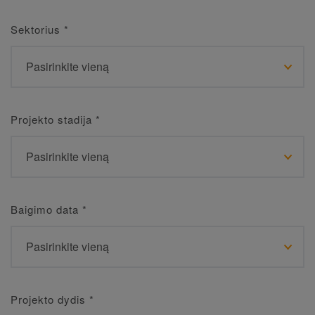
Sektorius
*
Projekto stadija
*
Baigimo data
*
Projekto dydis
*