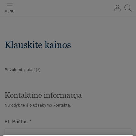
MENU
Klauskite kainos
Privalomi laukai
(*)
Kontaktinė informacija
Nurodykite šio užsakymo kontaktą.
El. Paštas
*