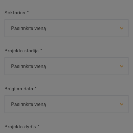
Sektorius
*
Projekto stadija
*
Baigimo data
*
Projekto dydis
*