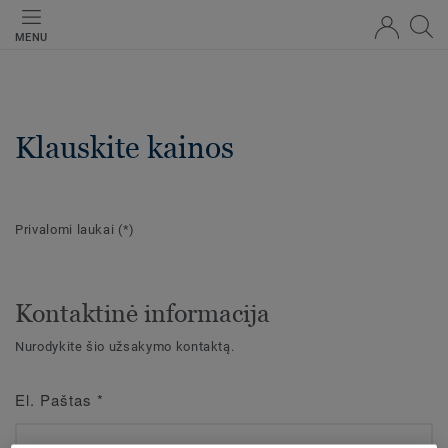
MENU
Klauskite kainos
Privalomi laukai
(*)
Kontaktinė informacija
Nurodykite šio užsakymo kontaktą.
El. Paštas
*