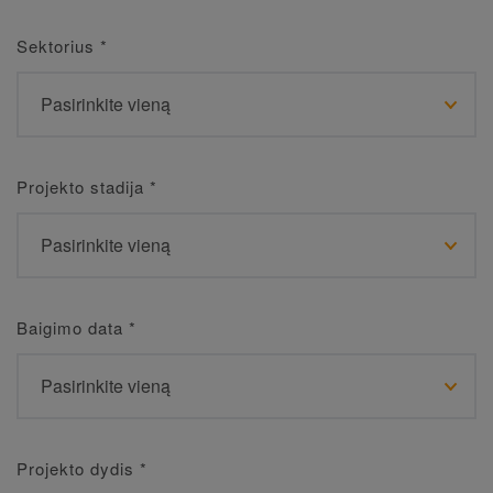
Sektorius
*
Projekto stadija
*
Baigimo data
*
Projekto dydis
*