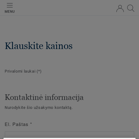
MENU
Klauskite kainos
Privalomi laukai
(*)
Kontaktinė informacija
Nurodykite šio užsakymo kontaktą.
El. Paštas
*