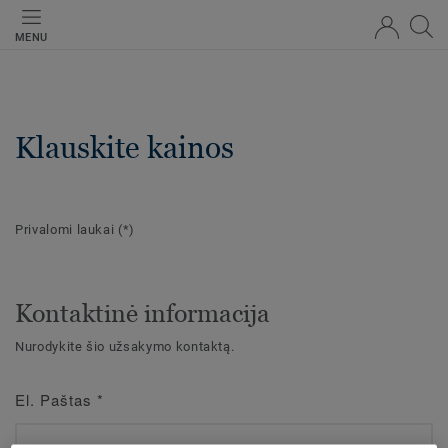
MENU
Klauskite kainos
Privalomi laukai
(*)
Kontaktinė informacija
Nurodykite šio užsakymo kontaktą.
El. Paštas
*