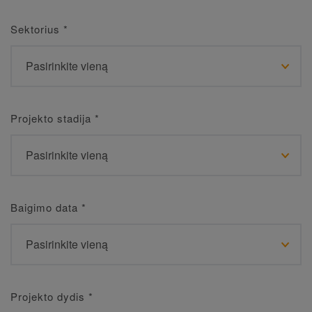
Sektorius
*
Projekto stadija
*
Baigimo data
*
Projekto dydis
*