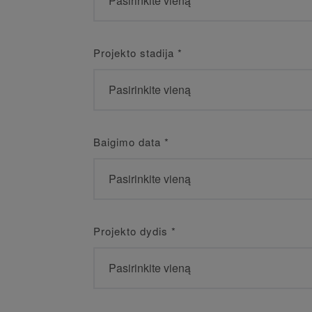
Projekto stadija
*
Baigimo data
*
Projekto dydis
*