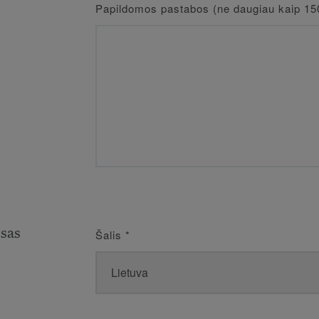
Papildomos pastabos (ne daugiau kaip 15
esas
Šalis
*