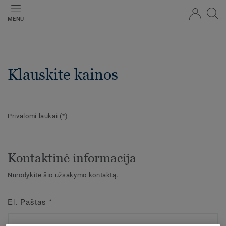
MENU
Klauskite kainos
Privalomi laukai
(*)
Kontaktinė informacija
Nurodykite šio užsakymo kontaktą.
El. Paštas
*