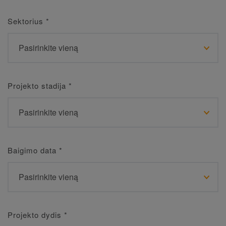
Sektorius
*
Projekto stadija
*
Baigimo data
*
Projekto dydis
*