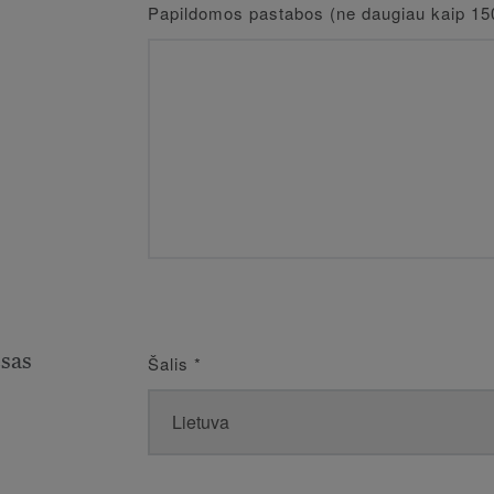
Papildomos pastabos (ne daugiau kaip 15
esas
Šalis
*