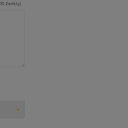
00 ženklų)