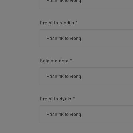
Projekto stadija
*
Baigimo data
*
Projekto dydis
*