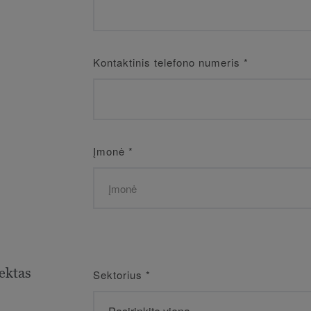
Kontaktinis telefono numeris
*
Įmonė
*
ektas
Sektorius
*