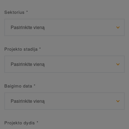
Sektorius
*
Projekto stadija
*
Baigimo data
*
Projekto dydis
*