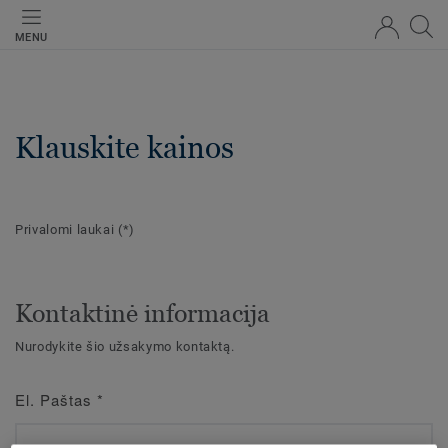
MENU
Klauskite kainos
Privalomi laukai
(*)
Kontaktinė informacija
Nurodykite šio užsakymo kontaktą.
El. Paštas
*