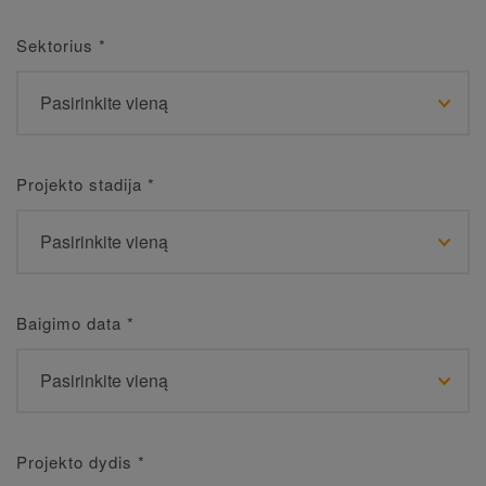
Sektorius
*
Projekto stadija
*
Baigimo data
*
Projekto dydis
*