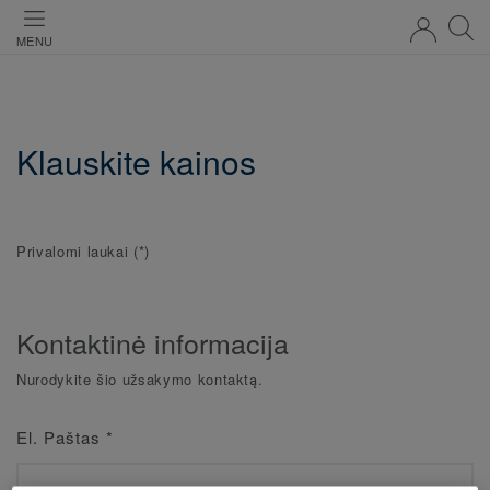
MENU
Klauskite kainos
Privalomi laukai
(*)
Kontaktinė informacija
Nurodykite šio užsakymo kontaktą.
El. Paštas
*