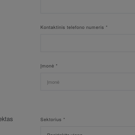
Kontaktinis telefono numeris
*
Įmonė
*
ektas
Sektorius
*