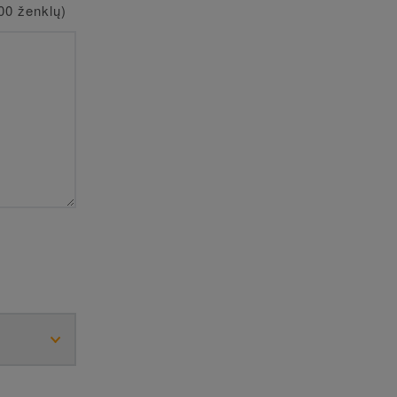
00 ženklų)