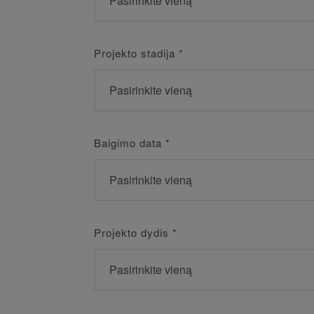
Projekto stadija
*
Baigimo data
*
Projekto dydis
*