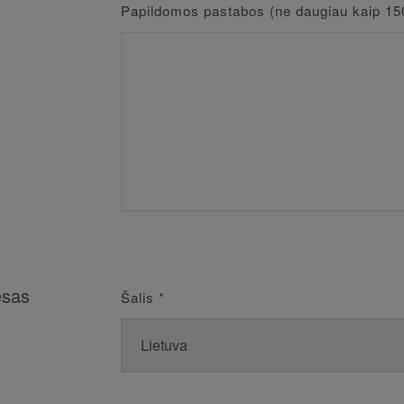
Papildomos pastabos (ne daugiau kaip 15
esas
Šalis
*