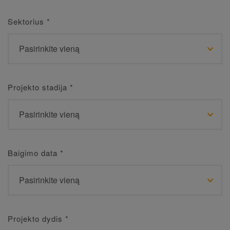
Sektorius
*
Projekto stadija
*
Baigimo data
*
Projekto dydis
*