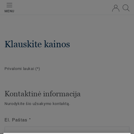
MENU
Klauskite kainos
Privalomi laukai
(*)
Kontaktinė informacija
Nurodykite šio užsakymo kontaktą.
El. Paštas
*