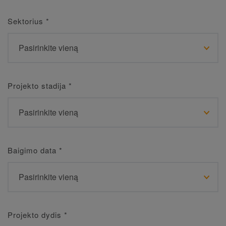
Sektorius
*
Projekto stadija
*
Baigimo data
*
Projekto dydis
*