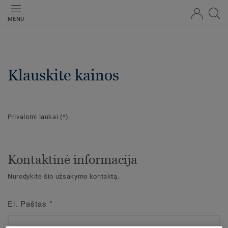
MENU
Klauskite kainos
Privalomi laukai
(*)
Kontaktinė informacija
Nurodykite šio užsakymo kontaktą.
El. Paštas
*