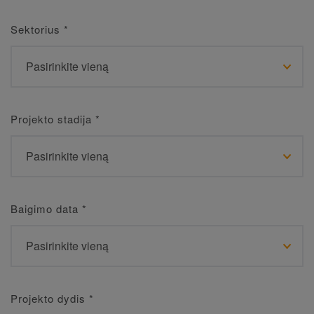
Sektorius
*
Projekto stadija
*
Baigimo data
*
Projekto dydis
*