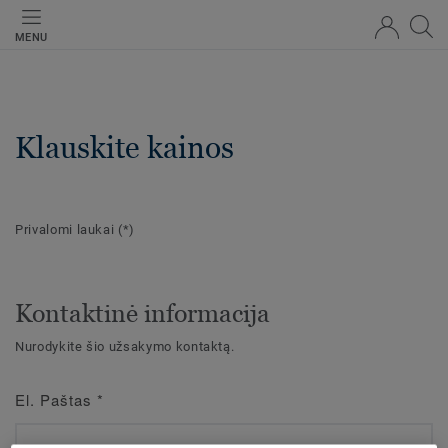
MENU
Klauskite kainos
Privalomi laukai
(*)
Kontaktinė informacija
Nurodykite šio užsakymo kontaktą.
El. Paštas
*