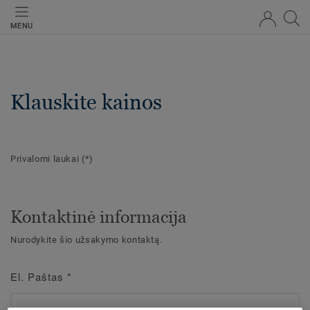
MENU
Klauskite kainos
Privalomi laukai
(*)
Kontaktinė informacija
Nurodykite šio užsakymo kontaktą.
El. Paštas
*