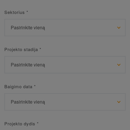
Sektorius
*
Projekto stadija
*
Baigimo data
*
Projekto dydis
*