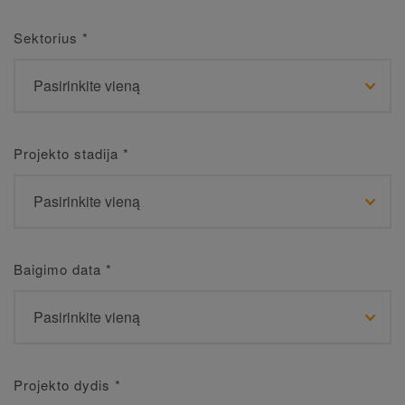
Sektorius
*
Projekto stadija
*
Baigimo data
*
Projekto dydis
*