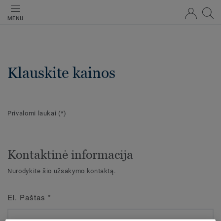
MENU
Klauskite kainos
Privalomi laukai
(*)
Kontaktinė informacija
Nurodykite šio užsakymo kontaktą.
El. Paštas
*