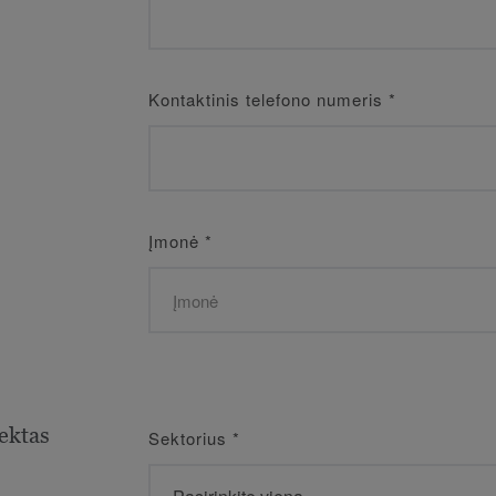
Kontaktinis telefono numeris
*
Įmonė
*
ektas
Sektorius
*