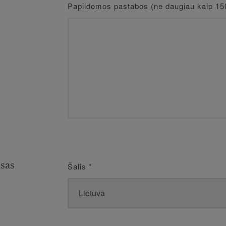
Papildomos pastabos (ne daugiau kaip 15
esas
Šalis
*