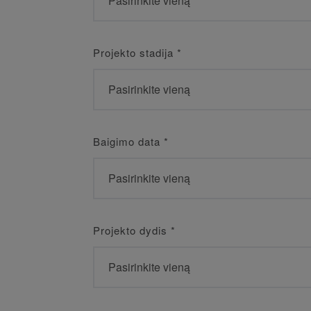
Projekto stadija
*
Baigimo data
*
Projekto dydis
*