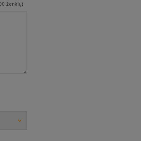
00 ženklų)