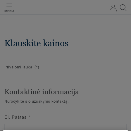
MENU
Klauskite kainos
Privalomi laukai
(*)
Kontaktinė informacija
Nurodykite šio užsakymo kontaktą.
El. Paštas
*