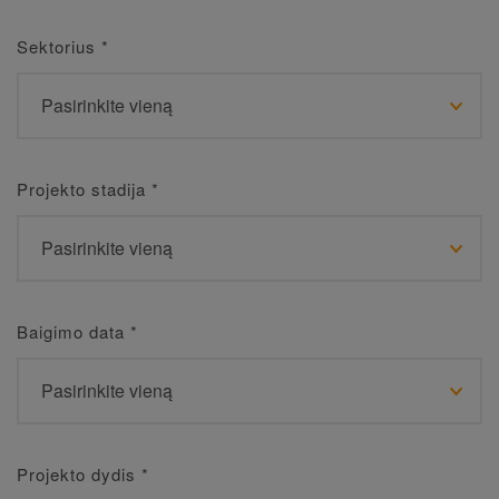
Sektorius
*
Projekto stadija
*
Baigimo data
*
Projekto dydis
*