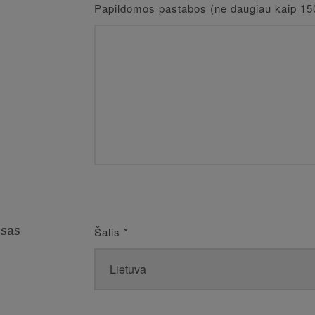
Papildomos pastabos (ne daugiau kaip 15
esas
Šalis
*