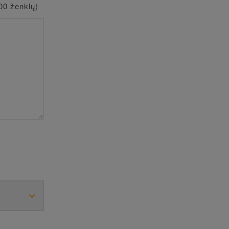
00 ženklų)