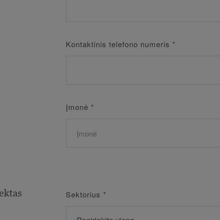
Kontaktinis telefono numeris
*
Įmonė
*
ektas
Sektorius
*