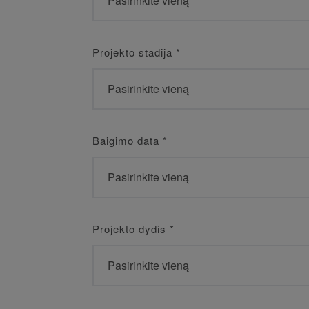
Projekto stadija
*
Baigimo data
*
Projekto dydis
*