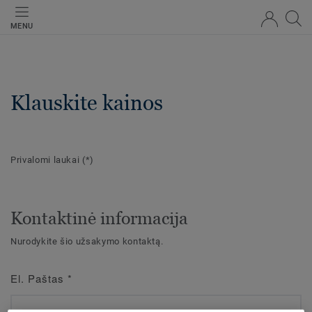
MENU
Klauskite kainos
Privalomi laukai
(*)
Kontaktinė informacija
Nurodykite šio užsakymo kontaktą.
El. Paštas
*