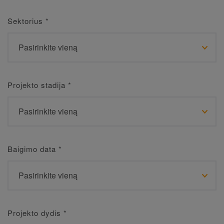
Sektorius
*
Projekto stadija
*
Baigimo data
*
Projekto dydis
*