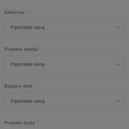
Sektorius
*
Projekto stadija
*
Baigimo data
*
Projekto dydis
*