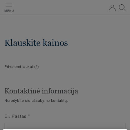
MENU
Klauskite kainos
Privalomi laukai
(*)
Kontaktinė informacija
Nurodykite šio užsakymo kontaktą.
El. Paštas
*