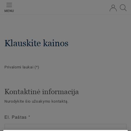
MENU
Klauskite kainos
Privalomi laukai
(*)
Kontaktinė informacija
Nurodykite šio užsakymo kontaktą.
El. Paštas
*