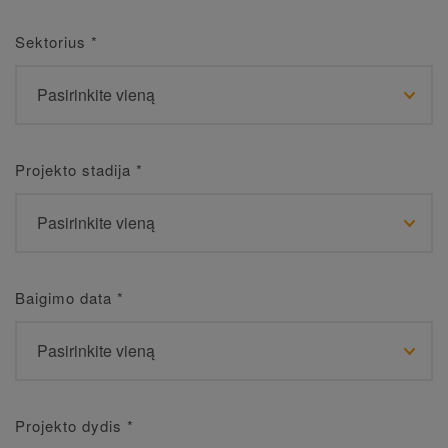
Sektorius
*
Projekto stadija
*
Baigimo data
*
Projekto dydis
*