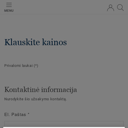
MENU
Klauskite kainos
Privalomi laukai
(*)
Kontaktinė informacija
Nurodykite šio užsakymo kontaktą.
El. Paštas
*