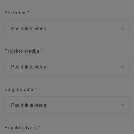
Sektorius
*
Projekto stadija
*
Baigimo data
*
Projekto dydis
*