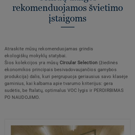
rekomenduojamos švietimo
įstaigoms
Atraskite mūsų rekomenduojamas grindis
ekologiškų mokyklų statybai.
Šios kolekcijos yra mūsų
Circular Selection
(žiedinės
ekonomikos principais besivadovaujančios gamybos
produkcija) dalis, kuri pergrupuoja geriausius savo klasėje
gaminius, kai kalbama apie tvarumo kriterijus: gera
sudėtis, be ftalatų, optimalus VOC lygis ir PERDIRBIMAS
PO NAUDOJIMO.