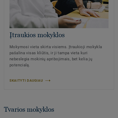
Įtraukios mokyklos
Mokymosi vieta skirta visiems. Įtraukioji mokykla
pašalina visas kliūtis, ir ji tampa vieta kuri
nebeslegia mokinių apribojimais, bet kelia jų
potencialą.
SKAITYTI DAUGIAU
Tvarios mokyklos