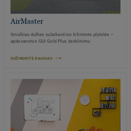
AirMaster
Smulkias dulkes sulaikančios kiliminės plytelės –
apdovanotos GUI Gold Plus ženklinimu
SUŽINOKITE DAUGIAU