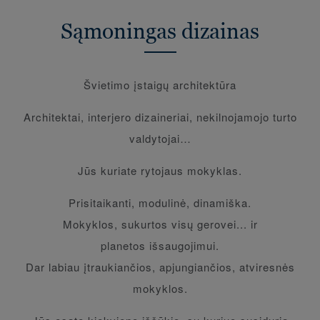
Sąmoningas dizainas
Švietimo įstaigų architektūra
Architektai, interjero dizaineriai, nekilnojamojo turto
valdytojai…
Jūs kuriate rytojaus mokyklas.
Prisitaikanti, modulinė, dinamiška.
Mokyklos, sukurtos visų gerovei... ir
planetos išsaugojimui.
Dar labiau įtraukiančios, apjungiančios, atviresnės
mokyklos.