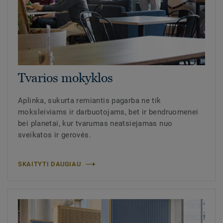
Tvarios mokyklos
Aplinka, sukurta remiantis pagarba ne tik
moksleiviams ir darbuotojams, bet ir bendruomenei
bei planetai, kur tvarumas neatsiejamas nuo
sveikatos ir gerovės.
SKAITYTI DAUGIAU