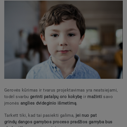
Gerovės kūrimas ir tvarus projektavimas yra neatsiejami,
todėl svarbu
gerinti patalpų oro kokybę
ir
mažinti
savo
įmonės
anglies dvideginio išmetimą
.
Tarkett tiki, kad tai pasiekti galima,
jei nuo pat
grindų dangos gamybos proceso pradžios gamyba bus