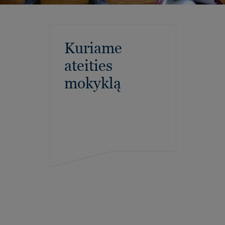
Kuriame
ateities
mokyklą