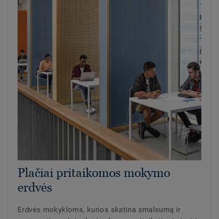
Plačiai pritaikomos mokymo
erdvės
Erdvės mokykloms, kurios skatina smalsumą ir