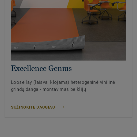
Excellence Genius
Loose lay (laisvai klojama) heterogeninė vinilinė
grindų danga - montavimas be klijų
SUŽINOKITE DAUGIAU