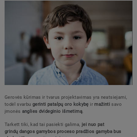
Gerovės kūrimas ir tvarus projektavimas yra neatsiejami,
todėl svarbu
gerinti patalpų oro kokybę
ir
mažinti
savo
įmonės
anglies dvideginio išmetimą
.
Tarkett tiki, kad tai pasiekti galima,
jei nuo pat
grindų dangos gamybos proceso pradžios gamyba bus