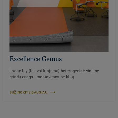
Excellence Genius
Loose lay (laisvai klojama) heterogeninė vinilinė
grindų danga - montavimas be klijų
SUŽINOKITE DAUGIAU