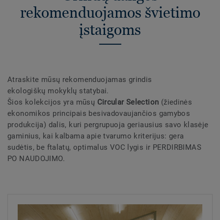
rekomenduojamos švietimo
įstaigoms
Atraskite mūsų rekomenduojamas grindis
ekologiškų mokyklų statybai.
Šios kolekcijos yra mūsų
Circular Selection
(žiedinės
ekonomikos principais besivadovaujančios gamybos
produkcija) dalis, kuri pergrupuoja geriausius savo klasėje
gaminius, kai kalbama apie tvarumo kriterijus: gera
sudėtis, be ftalatų, optimalus VOC lygis ir PERDIRBIMAS
PO NAUDOJIMO.