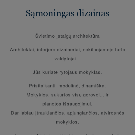
Sąmoningas dizainas
Švietimo įstaigų architektūra
Architektai, interjero dizaineriai, nekilnojamojo turto
valdytojai…
Jūs kuriate rytojaus mokyklas.
Prisitaikanti, modulinė, dinamiška.
Mokyklos, sukurtos visų gerovei... ir
planetos išsaugojimui.
Dar labiau įtraukiančios, apjungiančios, atviresnės
mokyklos.