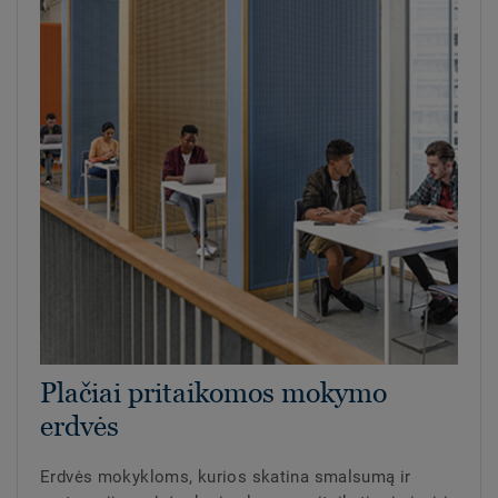
Plačiai pritaikomos mokymo
erdvės
Erdvės mokykloms, kurios skatina smalsumą ir