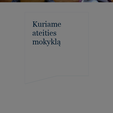
Kuriame
ateities
mokyklą