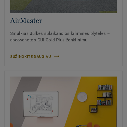
AirMaster
Smulkias dulkes sulaikančios kiliminės plytelės –
apdovanotos GUI Gold Plus ženklinimu
SUŽINOKITE DAUGIAU