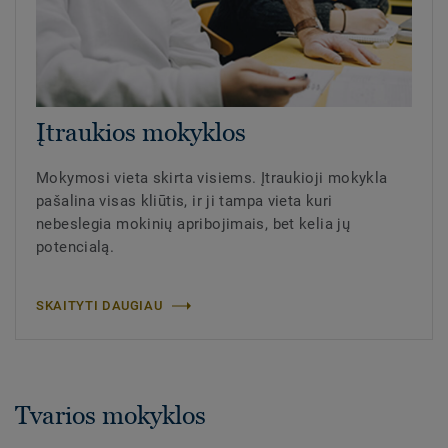
Įtraukios mokyklos
Mokymosi vieta skirta visiems. Įtraukioji mokykla
pašalina visas kliūtis, ir ji tampa vieta kuri
nebeslegia mokinių apribojimais, bet kelia jų
potencialą.
SKAITYTI DAUGIAU
Tvarios mokyklos