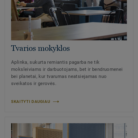
Tvarios mokyklos
Aplinka, sukurta remiantis pagarba ne tik
moksleiviams ir darbuotojams, bet ir bendruomenei
bei planetai, kur tvarumas neatsiejamas nuo
sveikatos ir gerovės.
SKAITYTI DAUGIAU