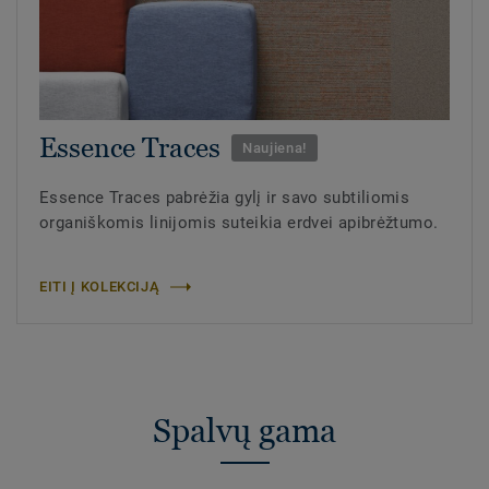
Essence Traces
Naujiena!
Essence Traces pabrėžia gylį ir savo subtiliomis
organiškomis linijomis suteikia erdvei apibrėžtumo.
EITI Į KOLEKCIJĄ
Spalvų gama