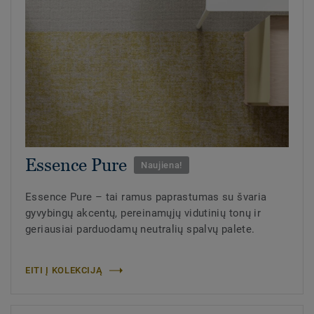
Essence Pure
Naujiena!
Essence Pure – tai ramus paprastumas su švaria
gyvybingų akcentų, pereinamųjų vidutinių tonų ir
geriausiai parduodamų neutralių spalvų palete.
EITI Į KOLEKCIJĄ