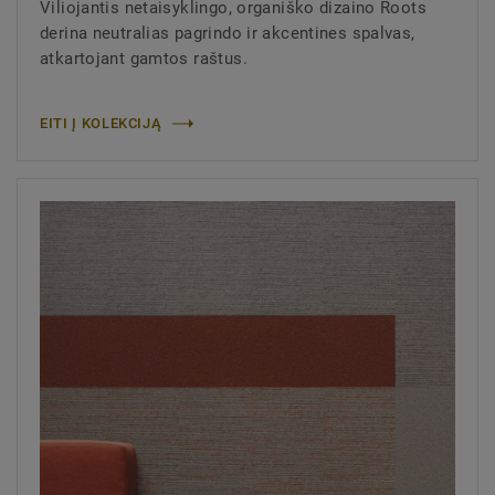
Viliojantis netaisyklingo, organiško dizaino Roots
derina neutralias pagrindo ir akcentines spalvas,
atkartojant gamtos raštus.
EITI Į KOLEKCIJĄ