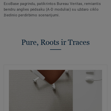
EcoBase pagrindu, patikrintos Bureau Veritas, remiantis
bendru anglies pėdsaku (A-D moduliai) su uždaro ciklo
žiedinio perdirbimo scenarijumi.
Pure, Roots ir Traces