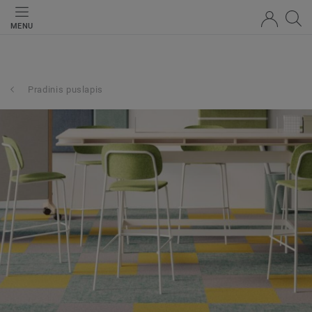
MENU
Pradinis puslapis