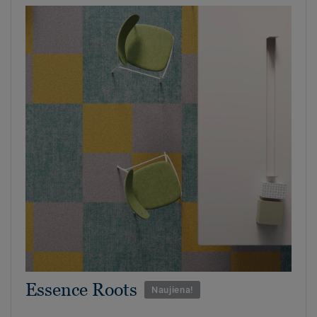
Essence Roots
Naujiena!