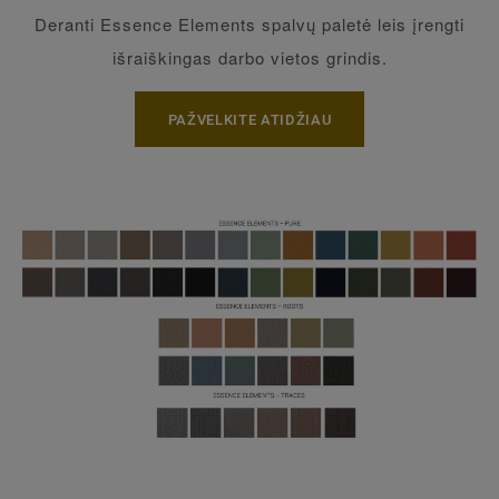
Deranti Essence Elements spalvų paletė leis įrengti
išraiškingas darbo vietos grindis.
PAŽVELKITE ATIDŽIAU