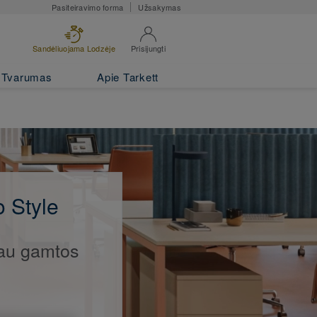
Pasiteiravimo forma
Užsakymas
Sandėliuojama Lodzėje
Prisijungti
Tvarumas
Apie Tarkett
o Style
au gamtos