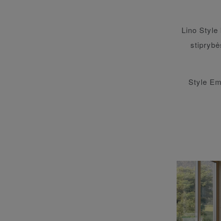
Lino Style
stiprybė
Style Em