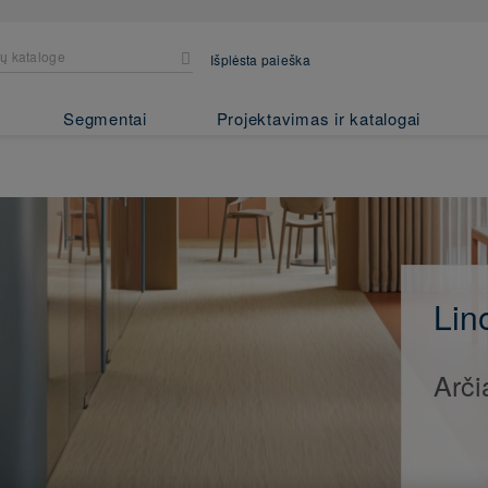
Išplėsta paieška
Segmentai
Projektavimas ir katalogai
Lin
Arči