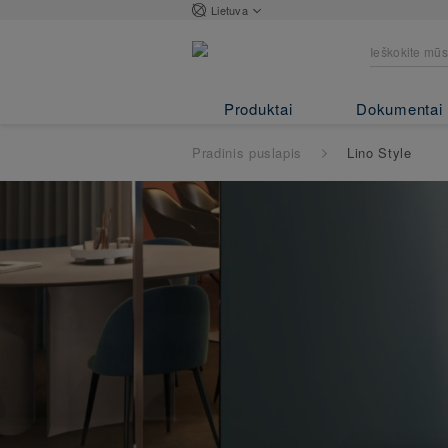
Lietuva
Produktai
Dokumentai
Pradinis puslapis
Lino Style