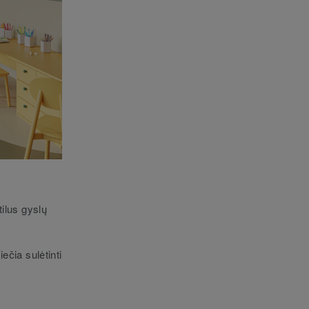
ilus gyslų
iečia sulėtinti