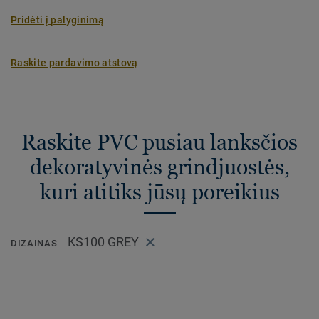
Pridėti į palyginimą
Raskite pardavimo atstovą
Raskite PVC pusiau lanksčios
dekoratyvinės grindjuostės,
kuri atitiks jūsų poreikius
KS100 GREY
DIZAINAS