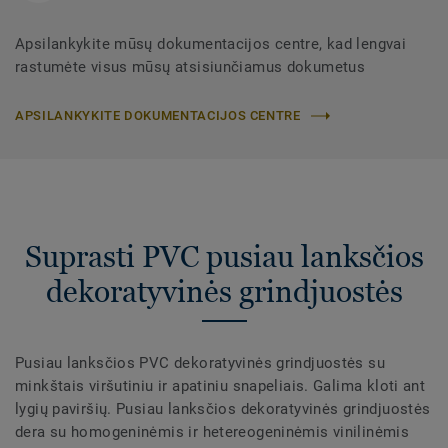
Apsilankykite mūsų dokumentacijos centre, kad lengvai
rastumėte visus mūsų atsisiunčiamus dokumetus
APSILANKYKITE DOKUMENTACIJOS CENTRE
Suprasti PVC pusiau lanksčios
dekoratyvinės grindjuostės
Pusiau lanksčios PVC dekoratyvinės grindjuostės su
minkštais viršutiniu ir apatiniu snapeliais. Galima kloti ant
lygių paviršių. Pusiau lanksčios dekoratyvinės grindjuostės
dera su homogeninėmis ir hetereogeninėmis vinilinėmis