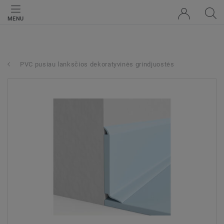
MENU
PVC pusiau lanksčios dekoratyvinės grindjuostės