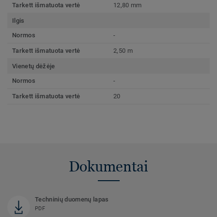
Tarkett išmatuota vertė
12,80 mm
Ilgis
Normos
-
Tarkett išmatuota vertė
2,50 m
Vienetų dėžėje
Normos
-
Tarkett išmatuota vertė
20
Dokumentai
Techninių duomenų lapas
PDF