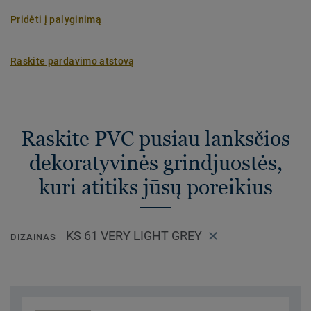
Pridėti į palyginimą
Raskite pardavimo atstovą
Raskite PVC pusiau lanksčios
dekoratyvinės grindjuostės,
kuri atitiks jūsų poreikius
KS 61 VERY LIGHT GREY
DIZAINAS