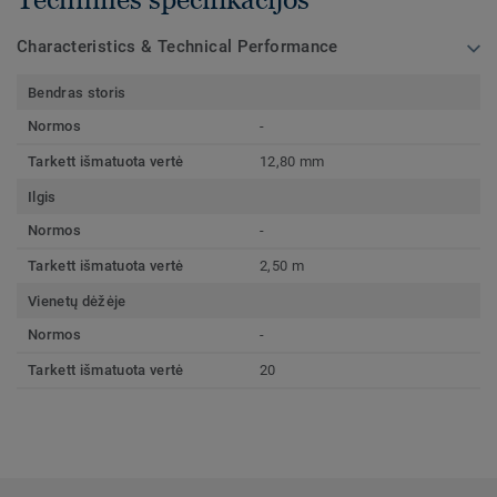
Characteristics & Technical Performance
Bendras storis
Normos
-
Tarkett išmatuota vertė
12,80 mm
Ilgis
Normos
-
Tarkett išmatuota vertė
2,50 m
Vienetų dėžėje
Normos
-
Tarkett išmatuota vertė
20