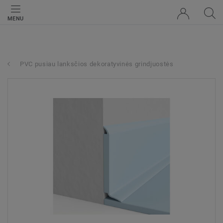
MENU
PVC pusiau lanksčios dekoratyvinės grindjuostės