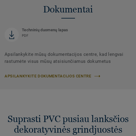
Dokumentai
Techninių duomenų lapas
PDF
Apsilankykite mūsų dokumentacijos centre, kad lengvai
rastumėte visus mūsų atsisiunčiamus dokumetus
APSILANKYKITE DOKUMENTACIJOS CENTRE
Suprasti PVC pusiau lanksčios
dekoratyvinės grindjuostės