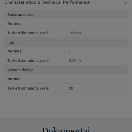
Characteristics & Technical Performance
Bendras storis
Normos
-
Tarkett išmatuota vertė
15 mm
Ilgis
Normos
-
Tarkett išmatuota vertė
2,50 m
Vienetų dėžėje
Normos
-
Tarkett išmatuota vertė
20
Dokumentai