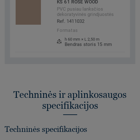
KS 61 ROSE WOOD
PVC pusiau lanksčios
dekoratyvinės grindjuostės
Ref. 1411032
Formatas
h 60 mm × L 2,50 m
Bendras storis 15 mm
Techninės ir aplinkosaugos
specifikacijos
Techninės specifikacijos