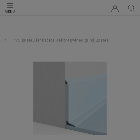
MENU
PVC pusiau lanksčios dekoratyvinės grindjuostės