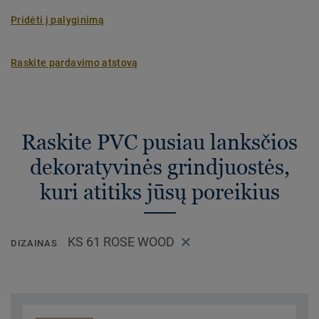
Pridėti į palyginimą
Raskite pardavimo atstovą
Raskite PVC pusiau lanksčios
dekoratyvinės grindjuostės,
kuri atitiks jūsų poreikius
KS 61 ROSE WOOD
DIZAINAS