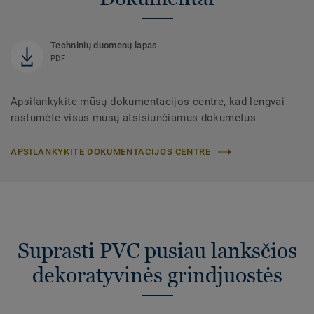
Techninių duomenų lapas
PDF
Apsilankykite mūsų dokumentacijos centre, kad lengvai
rastumėte visus mūsų atsisiunčiamus dokumetus
APSILANKYKITE DOKUMENTACIJOS CENTRE
Suprasti PVC pusiau lanksčios
dekoratyvinės grindjuostės