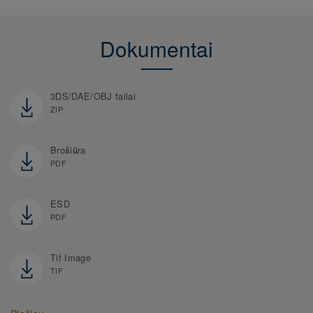
Dokumentai
3DS/DAE/OBJ failai
ZIP
Brošiūra
PDF
ESD
PDF
Tif Image
TIF