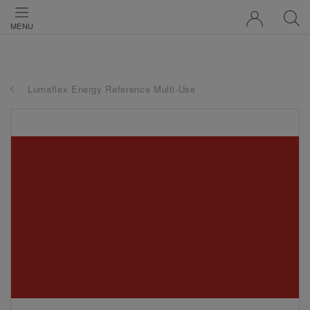
MENU
Lumaflex Energy Reference Multi-Use