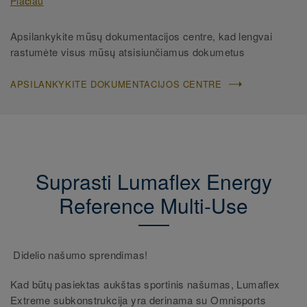
Plačiau
Apsilankykite mūsų dokumentacijos centre, kad lengvai
rastumėte visus mūsų atsisiunčiamus dokumetus
APSILANKYKITE DOKUMENTACIJOS CENTRE
Suprasti Lumaflex Energy
Reference Multi-Use
Didelio našumo sprendimas!
Kad būtų pasiektas aukštas sportinis našumas, Lumaflex
Extreme subkonstrukcija yra derinama su Omnisports