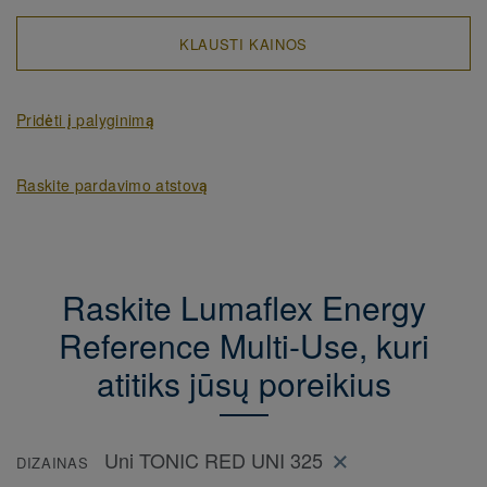
KLAUSTI KAINOS
Pridėti į palyginimą
Raskite pardavimo atstovą
Raskite Lumaflex Energy
Reference Multi-Use, kuri
atitiks jūsų poreikius
Uni TONIC RED UNI 325
DIZAINAS