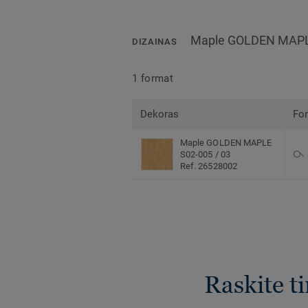
Maple GOLDEN MAPLE
DIZAINAS
1 format
Dekoras
Fo
Maple GOLDEN MAPLE
S02-005 / 03
Ref. 26528002
Raskite t