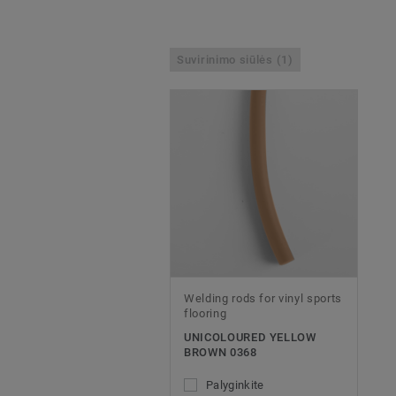
Suvirinimo siūlės (1)
Welding rods for vinyl sports
flooring
UNICOLOURED YELLOW
BROWN 0368
Palyginkite