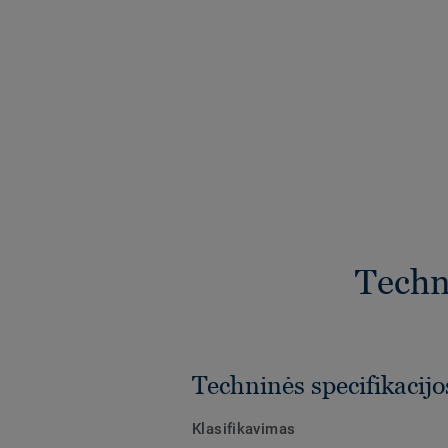
Techni
Techninės specifikacijo
Klasifikavimas