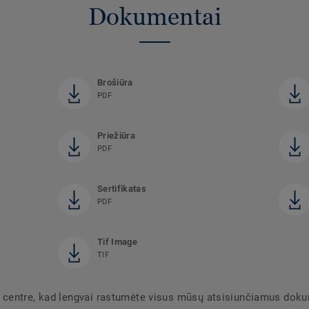
Dokumentai
Brošiūra
PDF
Priežiūra
PDF
Sertifikatas
PDF
Tif Image
TIF
 centre, kad lengvai rastumėte visus mūsų atsisiunčiamus dok