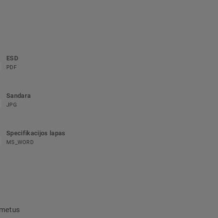
ESD
PDF
Sandara
JPG
Specifikacijos lapas
MS_WORD
umetus