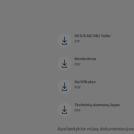
3DS/DAE/OBJ failai
ZIP
Montavimas
PDF
Sertifikatas
PDF
Techninių duomenų lapas
PDF
Apsilankykite mūsų dokumentacijos