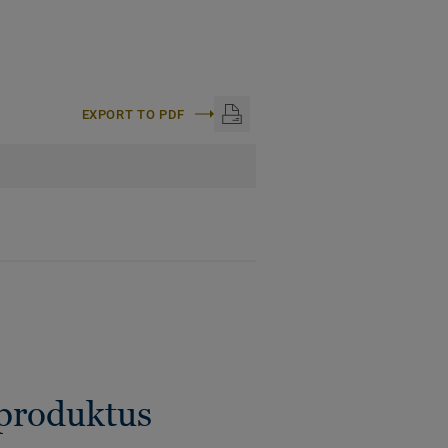
EXPORT TO PDF
 produktus